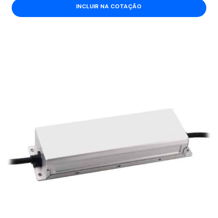
INCLUIR NA COTAÇÃO