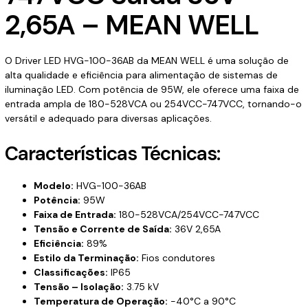
2,65A – MEAN WELL
O Driver LED HVG-100-36AB da MEAN WELL é uma solução de
alta qualidade e eficiência para alimentação de sistemas de
iluminação LED. Com potência de 95W, ele oferece uma faixa de
entrada ampla de 180-528VCA ou 254VCC-747VCC, tornando-o
versátil e adequado para diversas aplicações.
Características Técnicas:
Modelo:
HVG-100-36AB
Potência:
95W
Faixa de Entrada:
180-528VCA/254VCC-747VCC
Tensão e Corrente de Saída:
36V 2,65A
Eficiência:
89%
Estilo da Terminação:
Fios condutores
Classificações:
IP65
Tensão – Isolação:
3.75 kV
Temperatura de Operação:
-40°C a 90°C