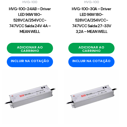
HVG-100
HVG-100
HVG-100-24AB – Driver
HVG-100-30A – Driver
LED 96W 180-
LED 96W 180-
528VCA/254VCC-
528VCA/254VCC-
747VCC Saída 24V 4A –
747VCC Saída 27-33V
MEAN WELL
3,2A – MEAN WELL
ADICIONAR AO
ADICIONAR AO
CARRINHO
CARRINHO
INCLUIR NA COTAÇÃO
INCLUIR NA COTAÇÃO