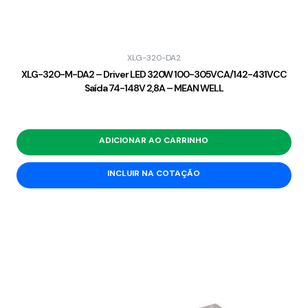
XLG-320-DA2
XLG-320-M-DA2 – Driver LED 320W 100-305VCA/142-431VCC
Saída 74-148V 2,8A – MEAN WELL
ADICIONAR AO CARRINHO
INCLUIR NA COTAÇÃO