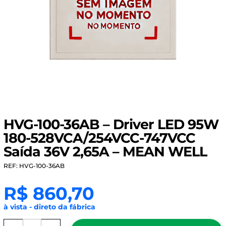
HVG-100-36AB – Driver LED 95W
180-528VCA/254VCC-747VCC
Saída 36V 2,65A – MEAN WELL
REF: HVG-100-36AB
R$
860,70
à vista - direto da fábrica
HVG-