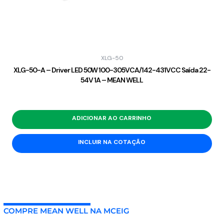
XLG-50
XLG-50-A – Driver LED 50W 100-305VCA/142-431VCC Saída 22-
54V 1A – MEAN WELL
ADICIONAR AO CARRINHO
INCLUIR NA COTAÇÃO
COMPRE MEAN WELL NA MCEIG