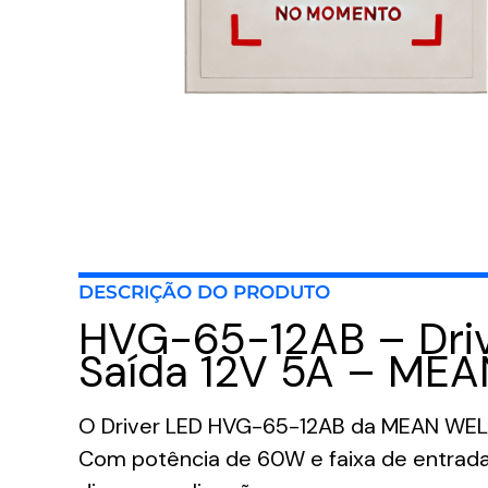
DESCRIÇÃO DO PRODUTO
HVG-65-12AB – Dr
Saída 12V 5A – ME
O Driver LED HVG-65-12AB da MEAN WELL 
Com potência de 60W e faixa de entra