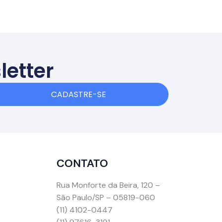
letter
CADASTRE-SE
CONTATO
Rua Monforte da Beira, 120 –
São Paulo/SP – 05819-060
(11) 4102-0447