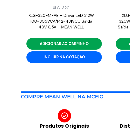
XLG-320
XLG-320-M-AB – Driver LED 312W
XLG
100-305VCA/142-431VCC Saída
320W
48V 6,5A – MEAN WELL
Saída
ADICIONAR AO CARRINHO
INCLUIR NA COTAÇÃO
COMPRE MEAN WELL NA MCEIG
Produtos Originais
Dis