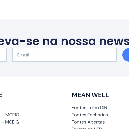
eva-se na nossa news
Email
E
MEAN WELL
Fontes Trilho DIN
 – MCEIG
Fontes Fechadas
 – MCEIG
Fontes Abertas