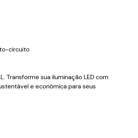
o-circuito
LL. Transforme sua iluminação LED com
sustentável e econômica para seus