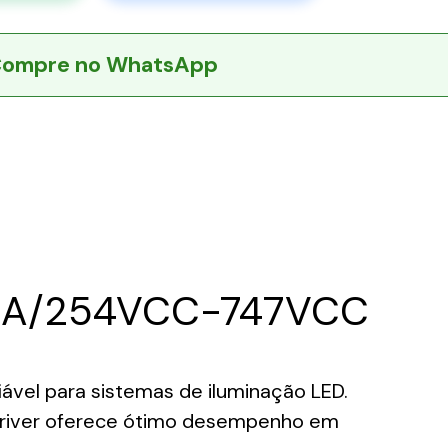
ompre no WhatsApp
VCA/254VCC-747VCC
vel para sistemas de iluminação LED.
river oferece ótimo desempenho em