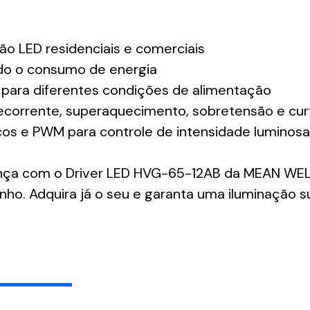
ão LED residenciais e comerciais
indo o consumo de energia
 para diferentes condições de alimentação
ecorrente, superaquecimento, sobretensão e curt
os e PWM para controle de intensidade luminosa
urança com o Driver LED HVG-65-12AB da MEAN WE
ho. Adquira já o seu e garanta uma iluminação 