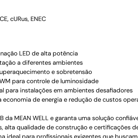
CE, cURus, ENEC
nação LED de alta potência
tação a diferentes ambientes
 superaquecimento e sobretensão
WM para controle de luminosidade
eal para instalações em ambientes desafiadores
ra economia de energia e redução de custos oper
 da MEAN WELL e garanta uma solução confiável
, alta qualidade de construção e certificações 
olha ideal para profissionais exigentes que bus