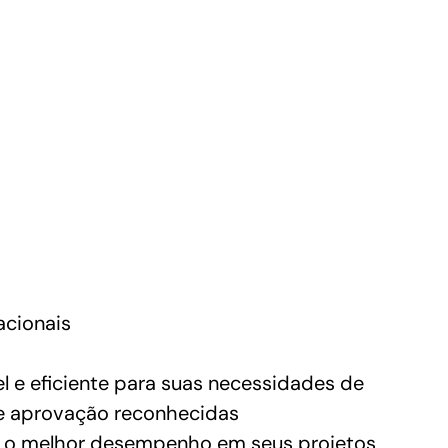
acionais
 e eficiente para suas necessidades de
de aprovação reconhecidas
cam o melhor desempenho em seus projetos