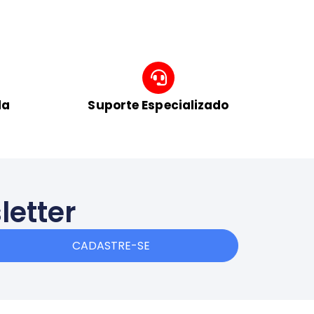
da
Suporte Especializado
letter
CADASTRE-SE