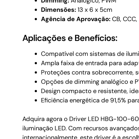
Dimming:
Analógico, PWM
Dimensões:
13 x 6 x 5cm
Agência de Aprovação:
CB, CCC, 
Aplicações e Benefícios:
Compatível com sistemas de ilumi
Ampla faixa de entrada para adap
Proteções contra sobrecorrente,
Opções de dimming analógico e P
Design compacto e resistente, id
Eficiência energética de 91,5% pa
Adquira agora o Driver LED HBG-100-60B
iluminação LED. Com recursos avançados
internacionalmente, este driver é a esc