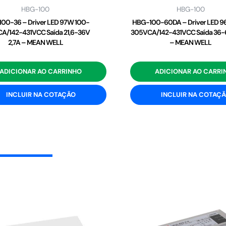
HBG-100
HBG-100
00-36 – Driver LED 97W 100-
HBG-100-60DA – Driver LED 9
A/142-431VCC Saída 21,6-36V
305VCA/142-431VCC Saída 36-
2,7A – MEAN WELL
– MEAN WELL
ADICIONAR AO CARRINHO
ADICIONAR AO CARRI
INCLUIR NA COTAÇÃO
INCLUIR NA COTAÇ