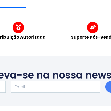
tribuição Autorizada
Suporte Pós-Ven
eva-se na nossa news
Email