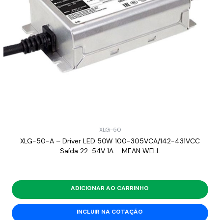
XLG-50
XLG-50-A – Driver LED 50W 100-305VCA/142-431VCC
Saída 22-54V 1A – MEAN WELL
ADICIONAR AO CARRINHO
INCLUIR NA COTAÇÃO