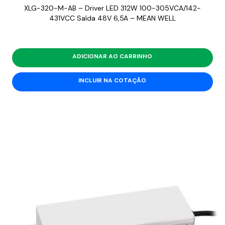
XLG-320-M-AB – Driver LED 312W 100-305VCA/142-
431VCC Saída 48V 6,5A – MEAN WELL
ADICIONAR AO CARRINHO
INCLUIR NA COTAÇÃO