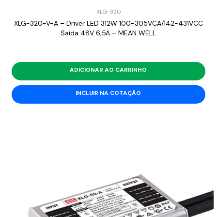
XLG-320
XLG-320-V-A – Driver LED 312W 100-305VCA/142-431VCC
Saída 48V 6,5A – MEAN WELL
ADICIONAR AO CARRINHO
INCLUIR NA COTAÇÃO