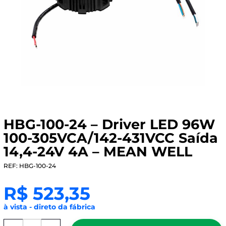
HBG-100-24 – Driver LED 96W
100-305VCA/142-431VCC Saída
14,4-24V 4A – MEAN WELL
REF: HBG-100-24
R$
523,35
à vista - direto da fábrica
HBG-