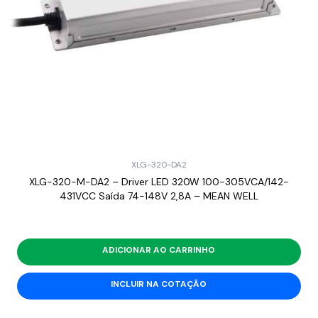
XLG-320-DA2
XLG-320-M-DA2 – Driver LED 320W 100-305VCA/142-
431VCC Saída 74-148V 2,8A – MEAN WELL
ADICIONAR AO CARRINHO
INCLUIR NA COTAÇÃO