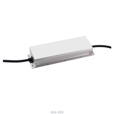
XLG-320