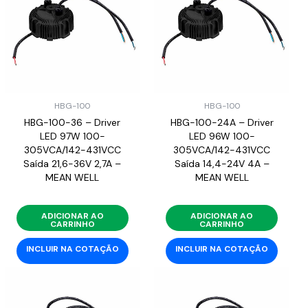
HBG-100
HBG-100
HBG-100-36 – Driver
HBG-100-24A – Driver
LED 97W 100-
LED 96W 100-
305VCA/142-431VCC
305VCA/142-431VCC
Saída 21,6-36V 2,7A –
Saída 14,4-24V 4A –
MEAN WELL
MEAN WELL
ADICIONAR AO
ADICIONAR AO
CARRINHO
CARRINHO
INCLUIR NA COTAÇÃO
INCLUIR NA COTAÇÃO