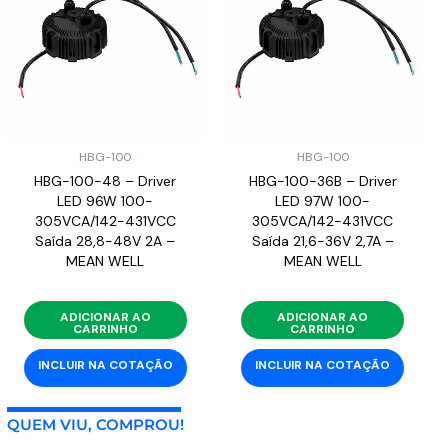
HBG-100
HBG-100
HBG-100-48 – Driver
HBG-100-36B – Driver
LED 96W 100-
LED 97W 100-
305VCA/142-431VCC
305VCA/142-431VCC
Saída 28,8-48V 2A –
Saída 21,6-36V 2,7A –
MEAN WELL
MEAN WELL
ADICIONAR AO
ADICIONAR AO
CARRINHO
CARRINHO
INCLUIR NA COTAÇÃO
INCLUIR NA COTAÇÃO
QUEM VIU, COMPROU!