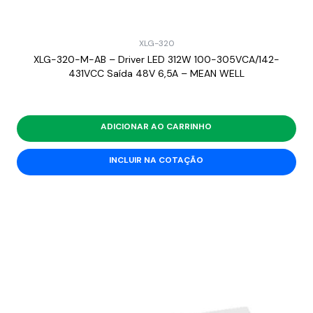
XLG-320
XLG-320-M-AB – Driver LED 312W 100-305VCA/142-
431VCC Saída 48V 6,5A – MEAN WELL
ADICIONAR AO CARRINHO
INCLUIR NA COTAÇÃO