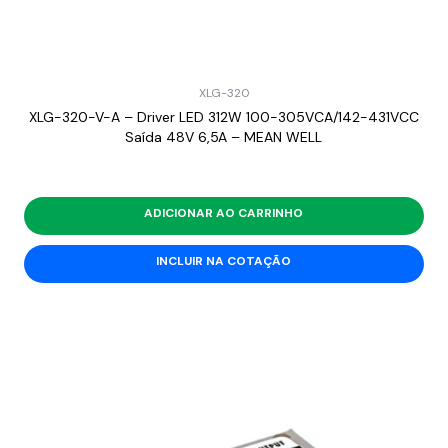
XLG-320
XLG-320-V-A – Driver LED 312W 100-305VCA/142-431VCC
Saída 48V 6,5A – MEAN WELL
ADICIONAR AO CARRINHO
INCLUIR NA COTAÇÃO