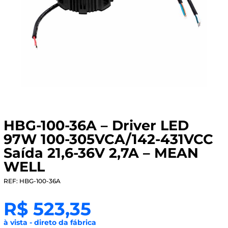
HBG-100-36A – Driver LED
97W 100-305VCA/142-431VCC
Saída 21,6-36V 2,7A – MEAN
WELL
REF: HBG-100-36A
R$
523,35
à vista - direto da fábrica