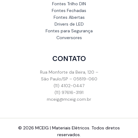
Fontes Trilho DIN
Fontes Fechadas
Fontes Abertas
Drivers de LED
Fontes para Segurança
Conversores
CONTATO
Rua Monforte da Beira, 120 –
São Paulo/SP – 05819-060
(11) 4102-0447
(11) 97616-3191
mceig@mceig.com.br
© 2026 MCEIG | Materiais Elétricos. Todos diretos
reservados.