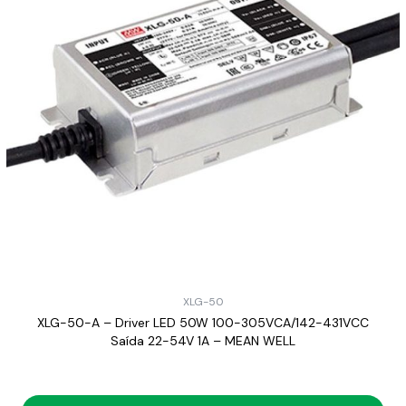
XLG-50
XLG-50-A – Driver LED 50W 100-305VCA/142-431VCC
Saída 22-54V 1A – MEAN WELL