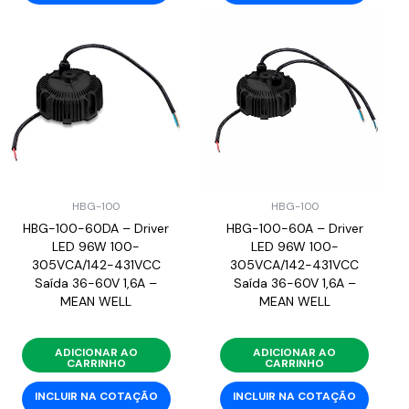
HBG-100
HBG-100
HBG-100-60DA – Driver
HBG-100-60A – Driver
LED 96W 100-
LED 96W 100-
305VCA/142-431VCC
305VCA/142-431VCC
Saída 36-60V 1,6A –
Saída 36-60V 1,6A –
MEAN WELL
MEAN WELL
ADICIONAR AO
ADICIONAR AO
CARRINHO
CARRINHO
INCLUIR NA COTAÇÃO
INCLUIR NA COTAÇÃO