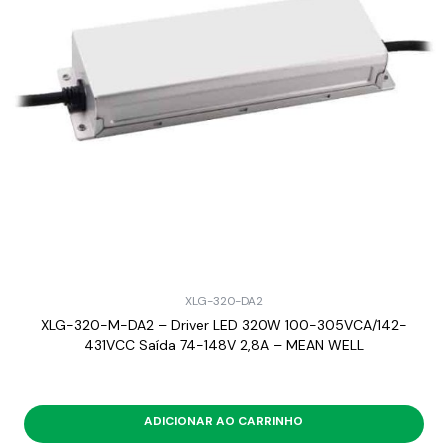
XLG-320-DA2
XLG-320-M-DA2 – Driver LED 320W 100-305VCA/142-
431VCC Saída 74-148V 2,8A – MEAN WELL
ADICIONAR AO CARRINHO