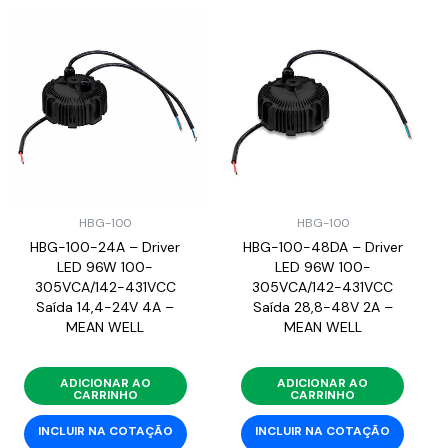
HBG-100
HBG-100
HBG-100-24A – Driver
HBG-100-48DA – Driver
LED 96W 100-
LED 96W 100-
305VCA/142-431VCC
305VCA/142-431VCC
Saída 14,4-24V 4A –
Saída 28,8-48V 2A –
MEAN WELL
MEAN WELL
ADICIONAR AO
ADICIONAR AO
CARRINHO
CARRINHO
INCLUIR NA COTAÇÃO
INCLUIR NA COTAÇÃO