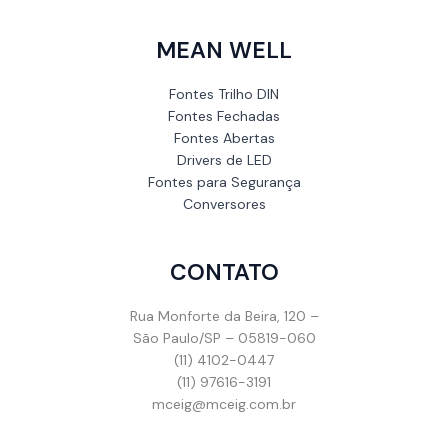
MEAN WELL
Fontes Trilho DIN
Fontes Fechadas
Fontes Abertas
Drivers de LED
Fontes para Segurança
Conversores
CONTATO
Rua Monforte da Beira, 120 –
São Paulo/SP – 05819-060
(11) 4102-0447
(11) 97616-3191
mceig@mceig.com.br