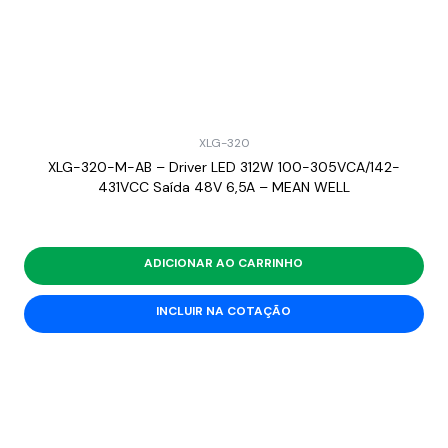
XLG-320
XLG-320-M-AB – Driver LED 312W 100-305VCA/142-
431VCC Saída 48V 6,5A – MEAN WELL
ADICIONAR AO CARRINHO
INCLUIR NA COTAÇÃO