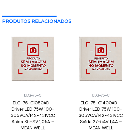
PRODUTOS RELACIONADOS
ELG-75-C
ELG-75-C
ELG-75-C1050AB –
ELG-75-C1400AB –
Driver LED 75W 100-
Driver LED 75W 100-
305VCA/142-431VCC
305VCA/142-431VCC
Saída 35-71V 1,05A –
Saída 27-54V 1,4A –
MEAN WELL
MEAN WELL