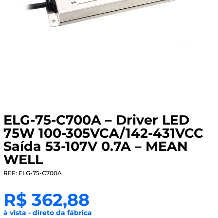
ELG-75-C700A – Driver LED
75W 100-305VCA/142-431VCC
Saída 53-107V 0.7A – MEAN
WELL
REF: ELG-75-C700A
R$
362,88
à vista - direto da fábrica