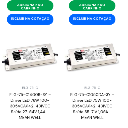
ADICIONAR AO
ADICIONAR AO
CARRINHO
CARRINHO
INCLUIR NA COTAÇÃO
INCLUIR NA COTAÇÃO
ELG-75-C
ELG-75-C
ELG-75-C1400B-3Y –
ELG-75-C1050DA-3Y –
Driver LED 76W 100-
Driver LED 75W 100-
305VCA/142-431VCC
305VCA/142-431VCC
Saída 27-54V 1,4A –
Saída 35-71V 1,05A –
MEAN WELL
MEAN WELL