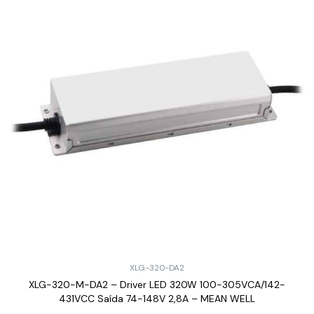
XLG-320-DA2
XLG-320-M-DA2 – Driver LED 320W 100-305VCA/142-
431VCC Saída 74-148V 2,8A – MEAN WELL