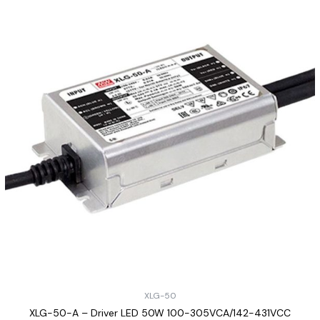
XLG-50
XLG-50-A – Driver LED 50W 100-305VCA/142-431VCC