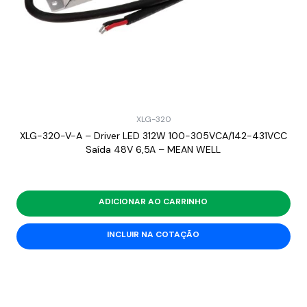
XLG-320
XLG-320-V-A – Driver LED 312W 100-305VCA/142-431VCC
Saída 48V 6,5A – MEAN WELL
ADICIONAR AO CARRINHO
INCLUIR NA COTAÇÃO