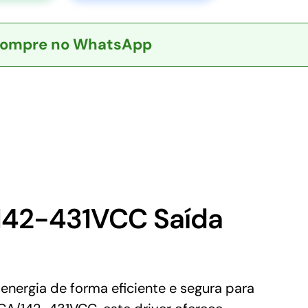
ompre no WhatsApp
142-431VCC Saída
nergia de forma eficiente e segura para