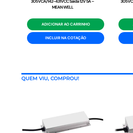
305VCA/142-431VCC Saída 12V 5A –
305VCA
MEAN WELL
ADICIONAR AO CARRINHO
INCLUIR NA COTAÇÃO
QUEM VIU, COMPROU!