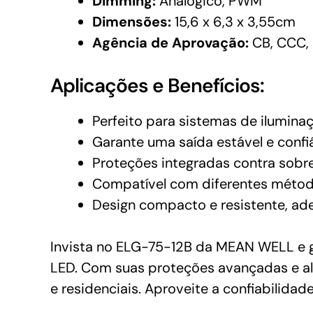
Dimming:
Analógico, PWM
Dimensões:
15,6 x 6,3 x 3,55cm
Agência de Aprovação:
CB, CCC, 
Aplicações e Benefícios:
Perfeito para sistemas de ilumina
Garante uma saída estável e confiá
Proteções integradas contra sobre
Compatível com diferentes método
Design compacto e resistente, a
Invista no ELG-75-12B da MEAN WELL e ga
LED. Com suas proteções avançadas e alta
e residenciais. Aproveite a confiabilid