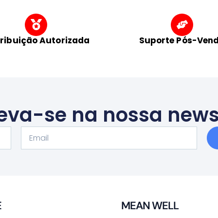
tribuição Autorizada
Suporte Pós-Ven
eva-se na nossa news
Email
E
MEAN WELL