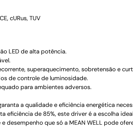
CE, cURus, TUV
ção LED de alta potência.
vel.
corrente, superaquecimento, sobretensão e curt
s de controle de luminosidade.
dequado para ambientes adversos.
ranta a qualidade e eficiência energética neces
 eficiência de 85%, este driver é a escolha ideal
ade e desempenho que só a MEAN WELL pode oferec