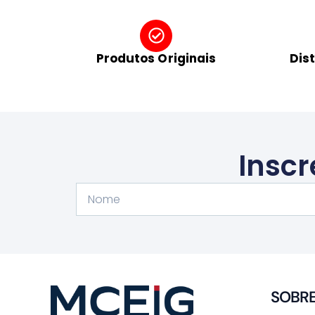
Produtos Originais
Dis
Inscr
Nome
SOBR