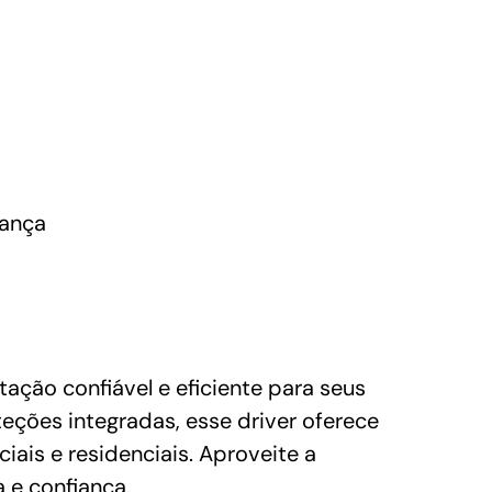
rança
ção confiável e eficiente para seus
eções integradas, esse driver oferece
ais e residenciais. Aproveite a
 e confiança.