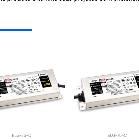
ELG-75-C
ELG-75-C