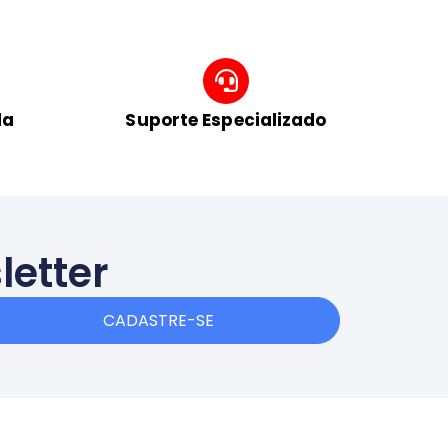
da
Suporte Especializado
letter
CADASTRE-SE