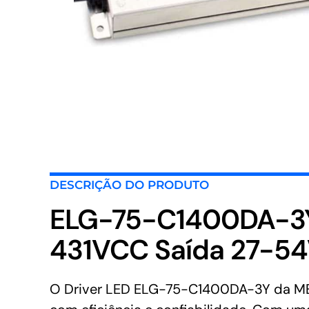
DESCRIÇÃO DO PRODUTO
ELG-75-C1400DA-3Y
431VCC Saída 27-54
O Driver LED ELG-75-C1400DA-3Y da MEAN