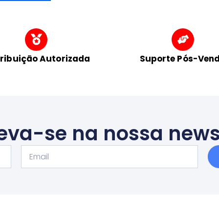
tribuição Autorizada
Suporte Pós-Ven
eva-se na nossa news
Email