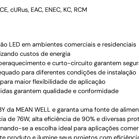
CE, cURus, EAC, ENEC, KC, RCM
ção LED em ambientes comerciais e residenciais
mizando custos de energia
peraquecimento e curto-circuito garantem segu
equado para diferentes condições de instalação
para maior flexibilidade de aplicação
idas garantem qualidade e conformidade
Y da MEAN WELL e garanta uma fonte de alimenta
a de 76W, alta eficiência de 90% e diversas prot
nando-se a escolha ideal para aplicações comerci
te produto e ilumine seus projetos com eficiência