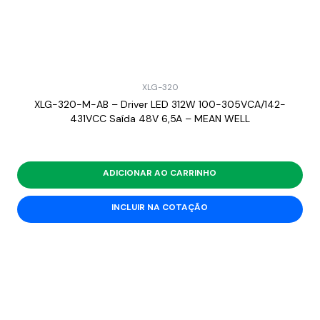
XLG-320
XLG-320-M-AB – Driver LED 312W 100-305VCA/142-
431VCC Saída 48V 6,5A – MEAN WELL
ADICIONAR AO CARRINHO
INCLUIR NA COTAÇÃO