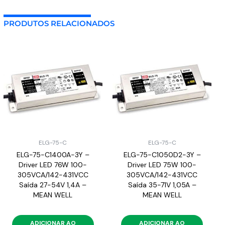
PRODUTOS RELACIONADOS
ELG-75-C
ELG-75-C
ELG-75-C1400A-3Y –
ELG-75-C1050D2-3Y –
Driver LED 76W 100-
Driver LED 75W 100-
305VCA/142-431VCC
305VCA/142-431VCC
Saída 27-54V 1,4A –
Saída 35-71V 1,05A –
MEAN WELL
MEAN WELL
ADICIONAR AO
ADICIONAR AO