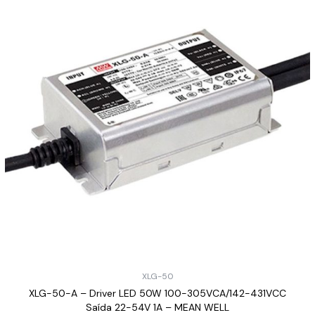
XLG-50
XLG-50-A – Driver LED 50W 100-305VCA/142-431VCC
Saída 22-54V 1A – MEAN WELL