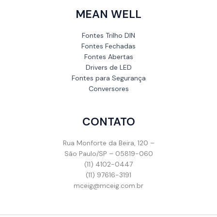
MEAN WELL
Fontes Trilho DIN
Fontes Fechadas
Fontes Abertas
Drivers de LED
Fontes para Segurança
Conversores
CONTATO
Rua Monforte da Beira, 120 –
São Paulo/SP – 05819-060
(11) 4102-0447
(11) 97616-3191
mceig@mceig.com.br