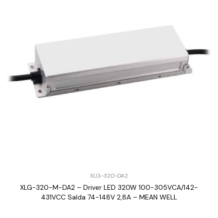
XLG-320-DA2
XLG-320-M-DA2 – Driver LED 320W 100-305VCA/142-
431VCC Saída 74-148V 2,8A – MEAN WELL