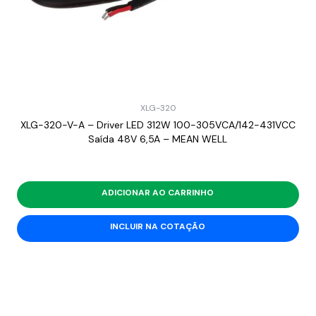
XLG-320
XLG-320-V-A – Driver LED 312W 100-305VCA/142-431VCC
Saída 48V 6,5A – MEAN WELL
ADICIONAR AO CARRINHO
INCLUIR NA COTAÇÃO