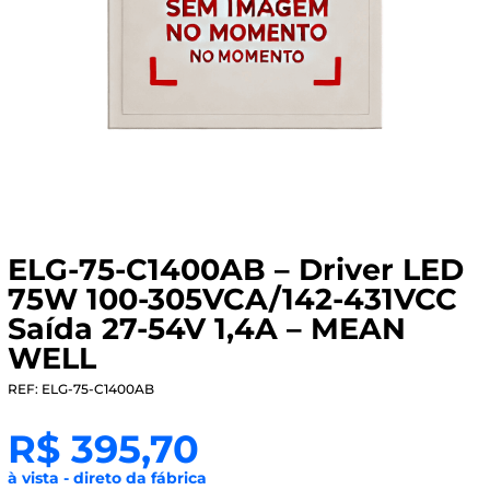
ELG-75-C1400AB – Driver LED
75W 100-305VCA/142-431VCC
Saída 27-54V 1,4A – MEAN
WELL
REF: ELG-75-C1400AB
R$
395,70
à vista - direto da fábrica