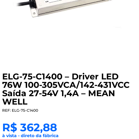
ELG-75-C1400 – Driver LED
76W 100-305VCA/142-431VCC
Saída 27-54V 1,4A – MEAN
WELL
REF: ELG-75-C1400
R$
362,88
à vista - direto da fábrica