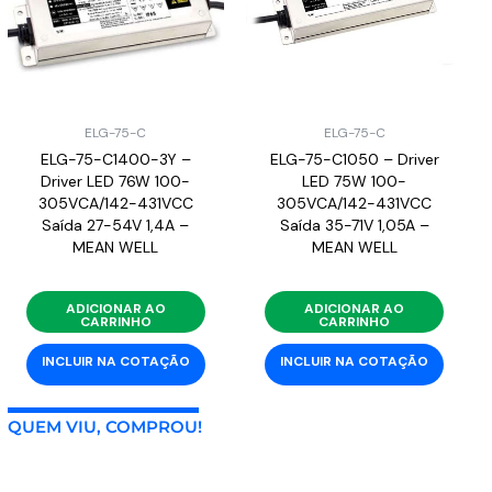
ELG-75-C
ELG-75-C
ELG-75-C1400-3Y –
ELG-75-C1050 – Driver
Driver LED 76W 100-
LED 75W 100-
305VCA/142-431VCC
305VCA/142-431VCC
Saída 27-54V 1,4A –
Saída 35-71V 1,05A –
MEAN WELL
MEAN WELL
ADICIONAR AO
ADICIONAR AO
CARRINHO
CARRINHO
INCLUIR NA COTAÇÃO
INCLUIR NA COTAÇÃO
QUEM VIU, COMPROU!