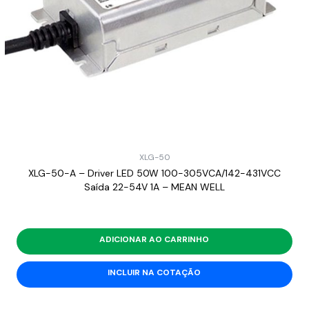
XLG-50
XLG-50-A – Driver LED 50W 100-305VCA/142-431VCC
Saída 22-54V 1A – MEAN WELL
ADICIONAR AO CARRINHO
INCLUIR NA COTAÇÃO