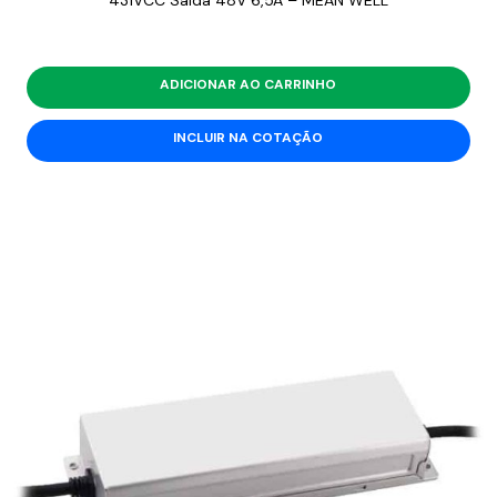
431VCC Saída 48V 6,5A – MEAN WELL
ADICIONAR AO CARRINHO
INCLUIR NA COTAÇÃO