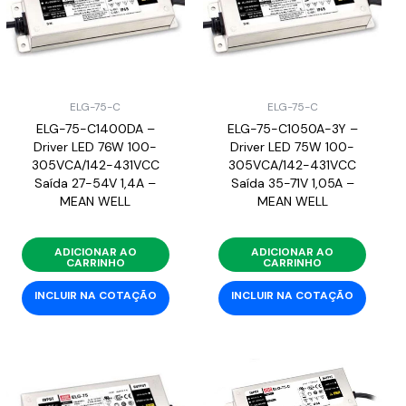
ELG-75-C
ELG-75-C
ELG-75-C1400DA –
ELG-75-C1050A-3Y –
Driver LED 76W 100-
Driver LED 75W 100-
305VCA/142-431VCC
305VCA/142-431VCC
Saída 27-54V 1,4A –
Saída 35-71V 1,05A –
MEAN WELL
MEAN WELL
ADICIONAR AO
ADICIONAR AO
CARRINHO
CARRINHO
INCLUIR NA COTAÇÃO
INCLUIR NA COTAÇÃO