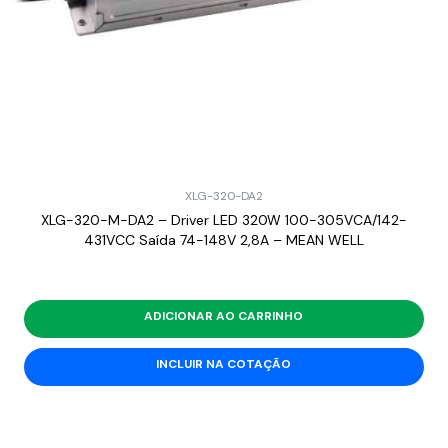
XLG-320-DA2
XLG-320-M-DA2 – Driver LED 320W 100-305VCA/142-
431VCC Saída 74-148V 2,8A – MEAN WELL
ADICIONAR AO CARRINHO
INCLUIR NA COTAÇÃO