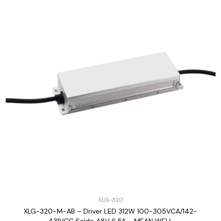
XLG-320
XLG-320-M-AB – Driver LED 312W 100-305VCA/142-