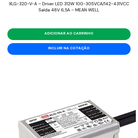
XLG-320-V-A – Driver LED 312W 100-305VCA/142-431VCC
Saída 48V 6,5A – MEAN WELL
ADICIONAR AO CARRINHO
INCLUIR NA COTAÇÃO