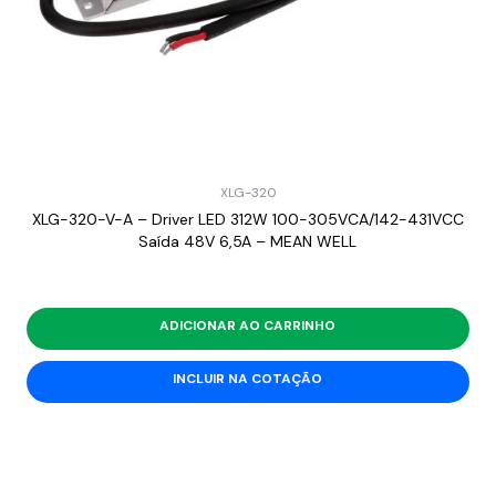
XLG-320
XLG-320-V-A – Driver LED 312W 100-305VCA/142-431VCC
Saída 48V 6,5A – MEAN WELL
ADICIONAR AO CARRINHO
INCLUIR NA COTAÇÃO