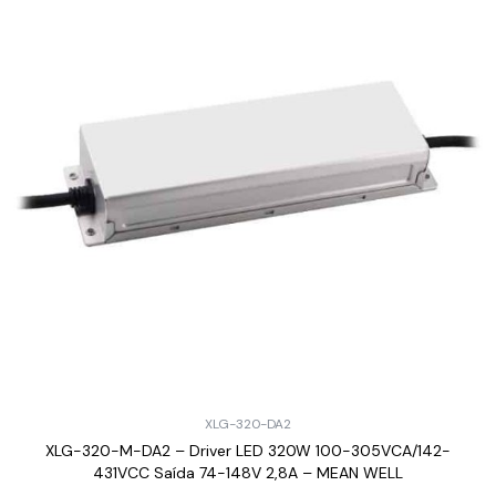
XLG-320-DA2
XLG-320-M-DA2 – Driver LED 320W 100-305VCA/142-
431VCC Saída 74-148V 2,8A – MEAN WELL