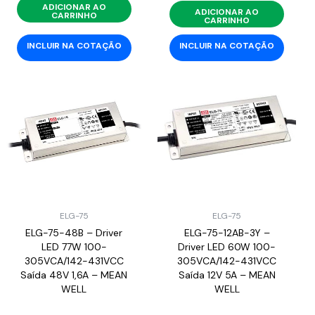
ADICIONAR AO
ADICIONAR AO
CARRINHO
CARRINHO
INCLUIR NA COTAÇÃO
INCLUIR NA COTAÇÃO
ELG-75
ELG-75
ELG-75-48B – Driver
ELG-75-12AB-3Y –
LED 77W 100-
Driver LED 60W 100-
305VCA/142-431VCC
305VCA/142-431VCC
Saída 48V 1,6A – MEAN
Saída 12V 5A – MEAN
WELL
WELL