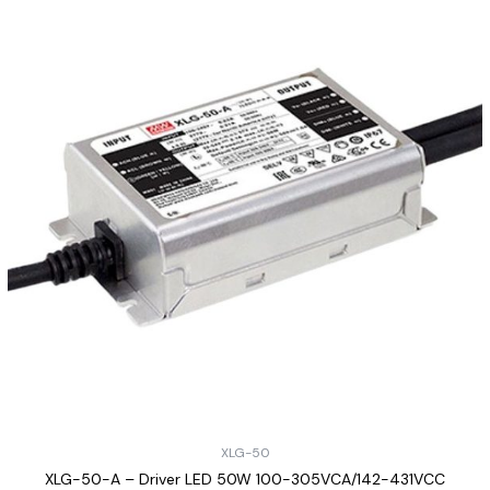
XLG-50
XLG-50-A – Driver LED 50W 100-305VCA/142-431VCC