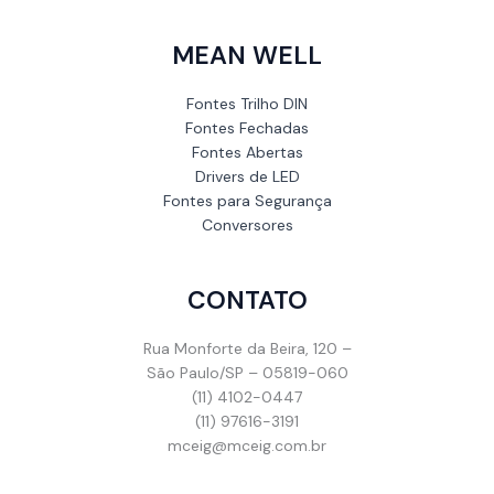
MEAN WELL
Fontes Trilho DIN
Fontes Fechadas
Fontes Abertas
Drivers de LED
Fontes para Segurança
Conversores
CONTATO
Rua Monforte da Beira, 120 –
São Paulo/SP – 05819-060
(11) 4102-0447
(11) 97616-3191
mceig@mceig.com.br