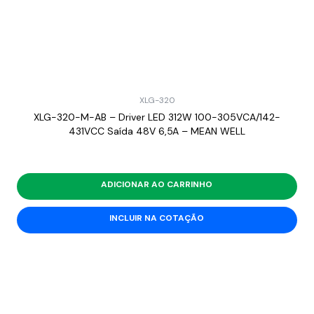
XLG-320
XLG-320-M-AB – Driver LED 312W 100-305VCA/142-
431VCC Saída 48V 6,5A – MEAN WELL
ADICIONAR AO CARRINHO
INCLUIR NA COTAÇÃO