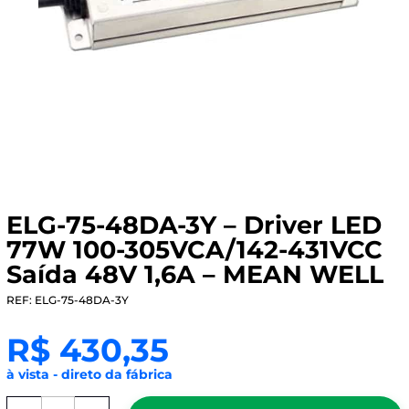
ELG-75-48DA-3Y – Driver LED
77W 100-305VCA/142-431VCC
Saída 48V 1,6A – MEAN WELL
REF: ELG-75-48DA-3Y
R$
430,35
à vista - direto da fábrica
ELG-