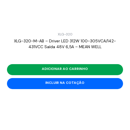
XLG-320
XLG-320-M-AB – Driver LED 312W 100-305VCA/142-
431VCC Saída 48V 6,5A – MEAN WELL
ADICIONAR AO CARRINHO
INCLUIR NA COTAÇÃO