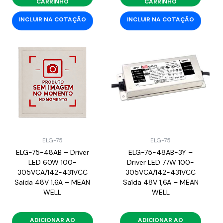
CARRINHO
CARRINHO
INCLUIR NA COTAÇÃO
INCLUIR NA COTAÇÃO
ELG-75
ELG-75
ELG-75-48AB – Driver
ELG-75-48AB-3Y –
LED 60W 100-
Driver LED 77W 100-
305VCA/142-431VCC
305VCA/142-431VCC
Saída 48V 1,6A – MEAN
Saída 48V 1,6A – MEAN
WELL
WELL
ADICIONAR AO
ADICIONAR AO