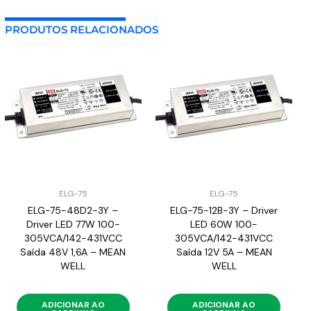
PRODUTOS RELACIONADOS
ELG-75
ELG-75
ELG-75-48D2-3Y –
ELG-75-12B-3Y – Driver
Driver LED 77W 100-
LED 60W 100-
305VCA/142-431VCC
305VCA/142-431VCC
Saída 48V 1,6A – MEAN
Saída 12V 5A – MEAN
WELL
WELL
ADICIONAR AO
ADICIONAR AO