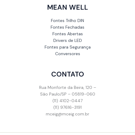
MEAN WELL
Fontes Trilho DIN
Fontes Fechadas
Fontes Abertas
Drivers de LED
Fontes para Segurança
Conversores
CONTATO
Rua Monforte da Beira, 120 –
São Paulo/SP – 05819-060
(11) 4102-0447
(11) 97616-3191
mceig@mceig.com.br