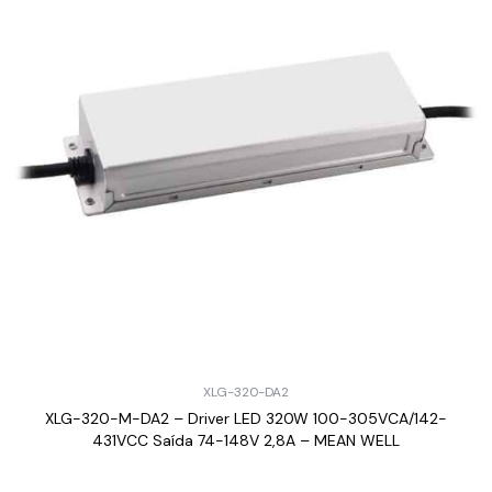
XLG-320-DA2
XLG-320-M-DA2 – Driver LED 320W 100-305VCA/142-
431VCC Saída 74-148V 2,8A – MEAN WELL