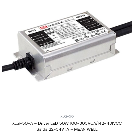
XLG-50
XLG-50-A – Driver LED 50W 100-305VCA/142-431VCC
Saída 22-54V 1A – MEAN WELL