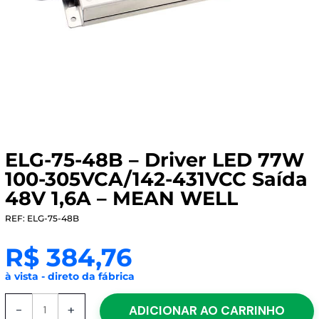
ELG-75-48B – Driver LED 77W
100-305VCA/142-431VCC Saída
48V 1,6A – MEAN WELL
REF: ELG-75-48B
R$
384,76
à vista - direto da fábrica
ELG-
-
+
ADICIONAR AO CARRINHO
75-