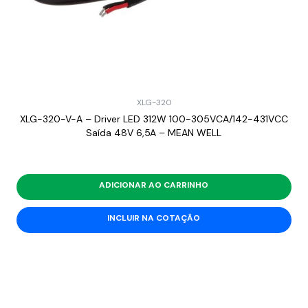
XLG-320
XLG-320-V-A – Driver LED 312W 100-305VCA/142-431VCC
Saída 48V 6,5A – MEAN WELL
ADICIONAR AO CARRINHO
INCLUIR NA COTAÇÃO