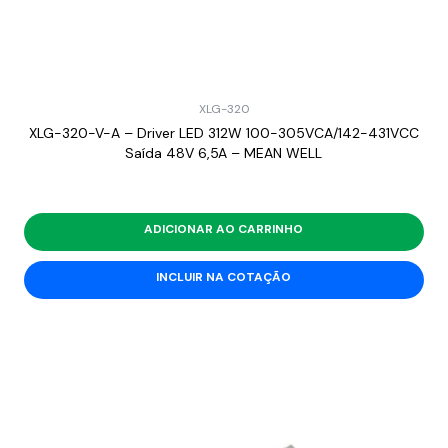
XLG-320
XLG-320-V-A – Driver LED 312W 100-305VCA/142-431VCC
Saída 48V 6,5A – MEAN WELL
ADICIONAR AO CARRINHO
INCLUIR NA COTAÇÃO