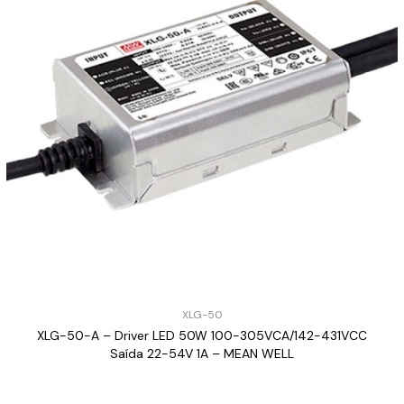
XLG-50
XLG-50-A – Driver LED 50W 100-305VCA/142-431VCC
Saída 22-54V 1A – MEAN WELL