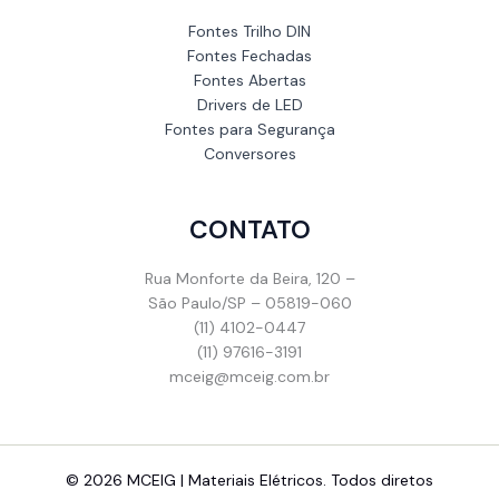
Fontes Trilho DIN
Fontes Fechadas
Fontes Abertas
Drivers de LED
Fontes para Segurança
Conversores
CONTATO
Rua Monforte da Beira, 120 –
São Paulo/SP – 05819-060
(11) 4102-0447
(11) 97616-3191
mceig@mceig.com.br
© 2026 MCEIG | Materiais Elétricos. Todos diretos