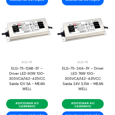
ELG-75
ELG-75
ELG-75-12AB-3Y –
ELG-75-24A-3Y – Driver
Driver LED 60W 100-
LED 76W 100-
305VCA/142-431VCC
305VCA/142-431VCC
Saída 12V 5A – MEAN
Saída 24V 3,15A – MEAN
WELL
WELL
ADICIONAR AO
ADICIONAR AO
CARRINHO
CARRINHO