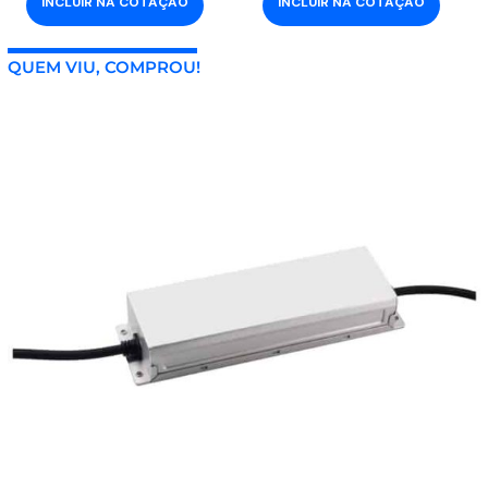
INCLUIR NA COTAÇÃO
INCLUIR NA COTAÇÃO
QUEM VIU, COMPROU!