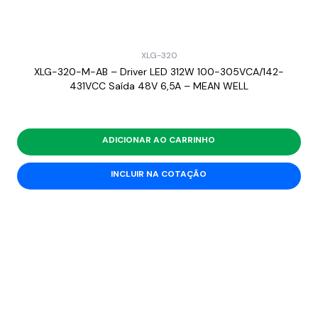
XLG-320
XLG-320-M-AB – Driver LED 312W 100-305VCA/142-
431VCC Saída 48V 6,5A – MEAN WELL
ADICIONAR AO CARRINHO
INCLUIR NA COTAÇÃO