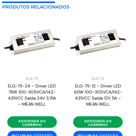
PRODUTOS RELACIONADOS
ELG-75
ELG-75
ELG-75-24 – Driver LED
ELG-75-12 – Driver LED
76W 100-305VCA/142-
60W 100-305VCA/142-
431VCC Saída 24V 3,15A
431VCC Saída 12V 5A –
– MEAN WELL
MEAN WELL
ADICIONAR AO
ADICIONAR AO
CARRINHO
CARRINHO
INCLUIR NA COTAÇÃO
INCLUIR NA COTAÇÃO