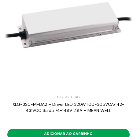
XLG-320-DA2
XLG-320-M-DA2 – Driver LED 320W 100-305VCA/142-
431VCC Saída 74-148V 2,8A – MEAN WELL
ADICIONAR AO CARRINHO