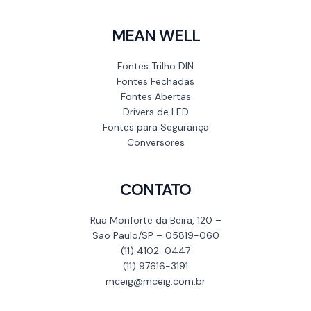
MEAN WELL
Fontes Trilho DIN
Fontes Fechadas
Fontes Abertas
Drivers de LED
Fontes para Segurança
Conversores
CONTATO
Rua Monforte da Beira, 120 –
São Paulo/SP – 05819-060
(11) 4102-0447
(11) 97616-3191
mceig@mceig.com.br