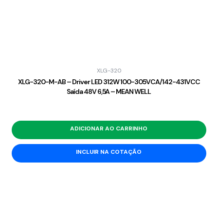
XLG-320
XLG-320-M-AB – Driver LED 312W 100-305VCA/142-431VCC
Saída 48V 6,5A – MEAN WELL
ADICIONAR AO CARRINHO
INCLUIR NA COTAÇÃO