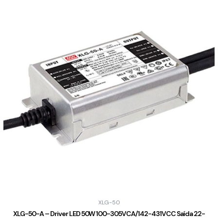
XLG-50
XLG-50-A – Driver LED 50W 100-305VCA/142-431VCC Saída 22-