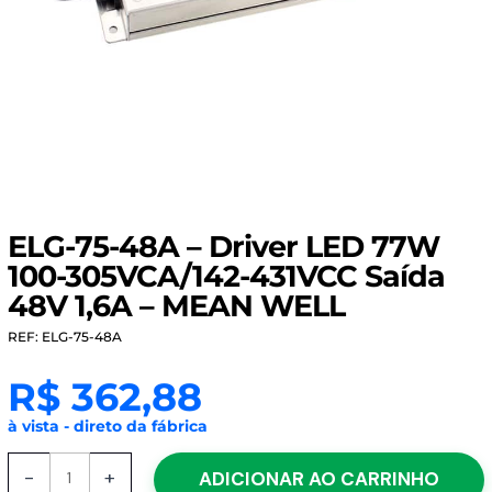
ELG-75-48A – Driver LED 77W
100-305VCA/142-431VCC Saída
48V 1,6A – MEAN WELL
REF: ELG-75-48A
R$
362,88
à vista - direto da fábrica
ELG-
-
+
ADICIONAR AO CARRINHO
75-