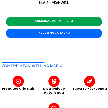
54V 1A – MEAN WELL
ADICIONAR AO CARRINHO
INCLUIR NA COTAÇÃO
COMPRE MEAN WELL NA MCEIG
Produtos Originais
Distribuição
Suporte Pós-Venda
Autorizada