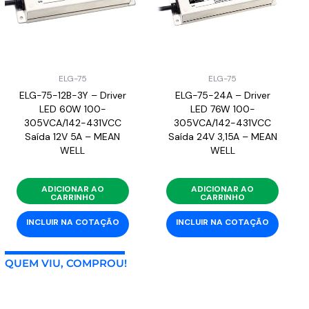
ELG-75
ELG-75
ELG-75-12B-3Y – Driver
ELG-75-24A – Driver
LED 60W 100-
LED 76W 100-
305VCA/142-431VCC
305VCA/142-431VCC
Saída 12V 5A – MEAN
Saída 24V 3,15A – MEAN
WELL
WELL
ADICIONAR AO
ADICIONAR AO
CARRINHO
CARRINHO
INCLUIR NA COTAÇÃO
INCLUIR NA COTAÇÃO
QUEM VIU, COMPROU!