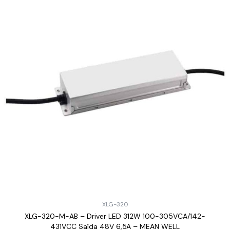
XLG-320
XLG-320-M-AB – Driver LED 312W 100-305VCA/142-
431VCC Saída 48V 6,5A – MEAN WELL