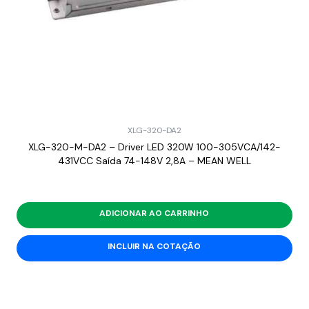
XLG-320-DA2
XLG-320-M-DA2 – Driver LED 320W 100-305VCA/142-
431VCC Saída 74-148V 2,8A – MEAN WELL
ADICIONAR AO CARRINHO
INCLUIR NA COTAÇÃO