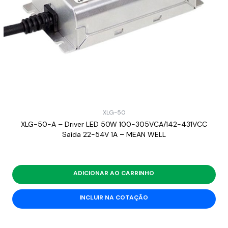
XLG-50
XLG-50-A – Driver LED 50W 100-305VCA/142-431VCC
Saída 22-54V 1A – MEAN WELL
ADICIONAR AO CARRINHO
INCLUIR NA COTAÇÃO