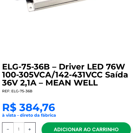
ELG-75-36B – Driver LED 76W
100-305VCA/142-431VCC Saída
36V 2,1A – MEAN WELL
REF: ELG-75-36B
R$
384,76
à vista - direto da fábrica
ELG-
-
+
ADICIONAR AO CARRINHO
75-