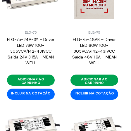
ELG-75
ELG-75
ELG-75-24A-3Y – Driver
ELG-75-48AB – Driver
LED 76W 100-
LED 60W 100-
305VCA/142-431VCC
305VCA/142-431VCC
Saída 24V 3,15A – MEAN
Saída 48V 1,6A – MEAN
WELL
WELL
ADICIONAR AO
ADICIONAR AO
CARRINHO
CARRINHO
INCLUIR NA COTAÇÃO
INCLUIR NA COTAÇÃO