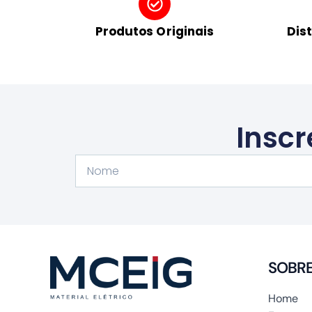
Produtos Originais
Dis
Inscr
Nome
SOBR
Home