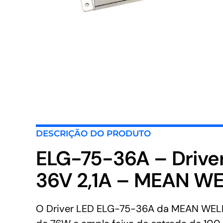
DESCRIÇÃO DO PRODUTO
ELG-75-36A – Driv
36V 2,1A – MEAN W
O Driver LED ELG-75-36A da MEAN WELL p