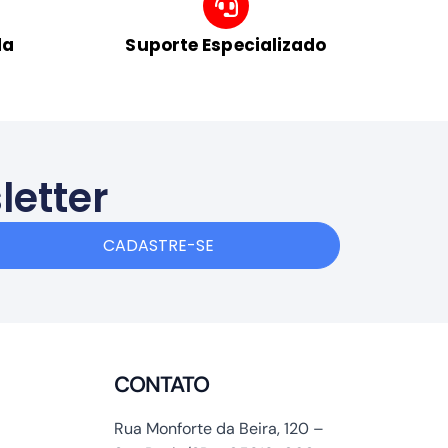
da
Suporte Especializado
letter
CADASTRE-SE
CONTATO
Rua Monforte da Beira, 120 –