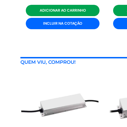
ADICIONAR AO CARRINHO
INCLUIR NA COTAÇÃO
QUEM VIU, COMPROU!