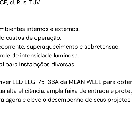
CE, cURus, TUV
mbientes internos e externos.
ndo custos de operação.
ecorrente, superaquecimento e sobretensão.
ole de intensidade luminosa.
l para instalações diversas.
 Driver LED ELG-75-36A da MEAN WELL para obter 
 alta eficiência, ampla faixa de entrada e prote
ra agora e eleve o desempenho de seus projetos