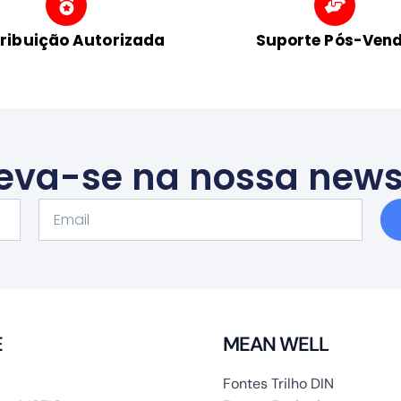
tribuição Autorizada
Suporte Pós-Ven
eva-se na nossa news
Email
E
MEAN WELL
Fontes Trilho DIN