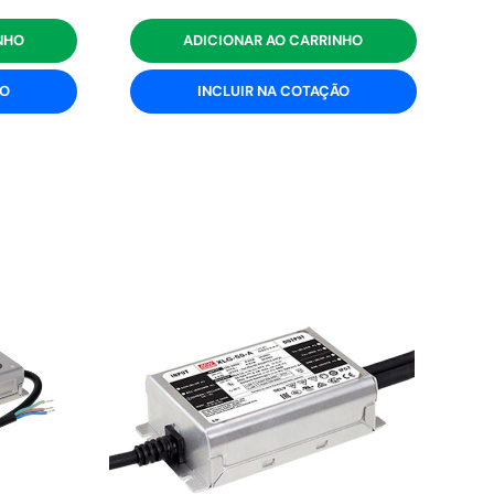
NHO
ADICIONAR AO CARRINHO
ÃO
INCLUIR NA COTAÇÃO