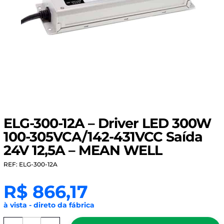
ELG-300-12A – Driver LED 300W
100-305VCA/142-431VCC Saída
24V 12,5A – MEAN WELL
REF: ELG-300-12A
R$
866,17
à vista - direto da fábrica
ELG-