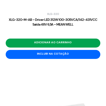
XLG-320
XLG-320-M-AB – Driver LED 312W 100-305VCA/142-431VCC
Saída 48V 6,5A – MEAN WELL
ADICIONAR AO CARRINHO
INCLUIR NA COTAÇÃO