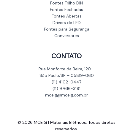
Fontes Trilho DIN
Fontes Fechadas
Fontes Abertas
Drivers de LED
Fontes para Segurança
Conversores
CONTATO
Rua Monforte da Beira, 120 –
São Paulo/SP – 05819-060
(11) 4102-0447
(11) 97616-3191
mceig@mceig.com.br
© 2026 MCEIG | Materiais Elétricos. Todos diretos
reservados.