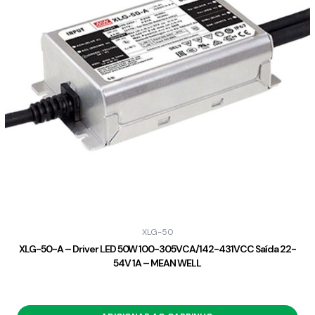
XLG-50
XLG-50-A – Driver LED 50W 100-305VCA/142-431VCC Saída 22-
54V 1A – MEAN WELL