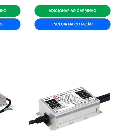
NHO
ADICIONAR AO CARRINHO
ÃO
INCLUIR NA COTAÇÃO