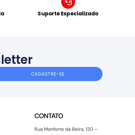
da
Suporte Especializado
letter
CADASTRE-SE
CONTATO
Rua Monforte da Beira, 120 –