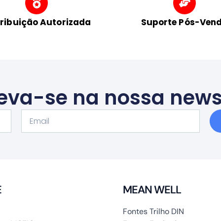
tribuição Autorizada
Suporte Pós-Ven
eva-se na nossa news
Email
E
MEAN WELL
Fontes Trilho DIN