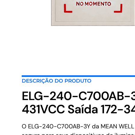
DESCRIÇÃO DO PRODUTO
ELG-240-C700AB-3Y
431VCC Saída 172-3
O ELG-240-C700AB-3Y da MEAN WELL é um 