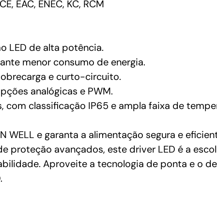
CE, EAC, ENEC, KC, RCM
ão LED de alta potência.
arante menor consumo de energia.
obrecarga e curto-circuito.
opções analógicas e PWM.
, com classificação IP65 e ampla faixa de tempe
ELL e garanta a alimentação segura e eficiente
de proteção avançados, este driver LED é a escol
abilidade. Aproveite a tecnologia de ponta e o 
.