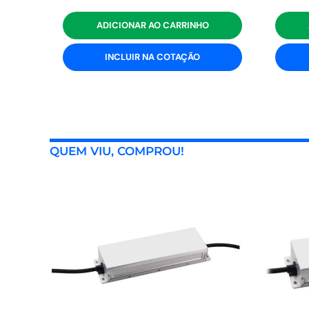
ADICIONAR AO CARRINHO
INCLUIR NA COTAÇÃO
QUEM VIU, COMPROU!