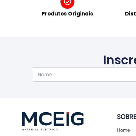
Produtos Originais
Dis
Inscr
Nome
SOBR
Home