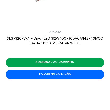
XLG-320
XLG-320-V-A – Driver LED 312W 100-305VCA/142-431VCC
Saída 48V 6,5A – MEAN WELL
ADICIONAR AO CARRINHO
INCLUIR NA COTAÇÃO