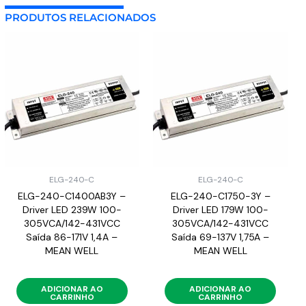
PRODUTOS RELACIONADOS
ELG-240-C
ELG-240-C
ELG-240-C1400AB3Y –
ELG-240-C1750-3Y –
Driver LED 239W 100-
Driver LED 179W 100-
305VCA/142-431VCC
305VCA/142-431VCC
Saída 86-171V 1,4A –
Saída 69-137V 1,75A –
MEAN WELL
MEAN WELL
ADICIONAR AO
ADICIONAR AO
CARRINHO
CARRINHO