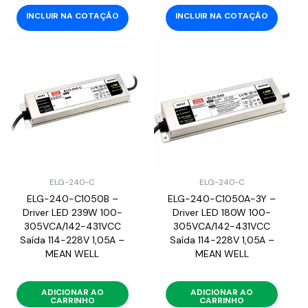
INCLUIR NA COTAÇÃO
INCLUIR NA COTAÇÃO
ELG-240-C
ELG-240-C
ELG-240-C1050B –
ELG-240-C1050A-3Y –
Driver LED 239W 100-
Driver LED 180W 100-
305VCA/142-431VCC
305VCA/142-431VCC
Saída 114-228V 1,05A –
Saída 114-228V 1,05A –
MEAN WELL
MEAN WELL
ADICIONAR AO
ADICIONAR AO
CARRINHO
CARRINHO