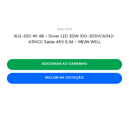
XLG-320
XLG-320-M-AB – Driver LED 312W 100-305VCA/142-
431VCC Saída 48V 6,5A – MEAN WELL
ADICIONAR AO CARRINHO
INCLUIR NA COTAÇÃO