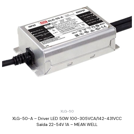
XLG-50
XLG-50-A – Driver LED 50W 100-305VCA/142-431VCC
Saída 22-54V 1A – MEAN WELL