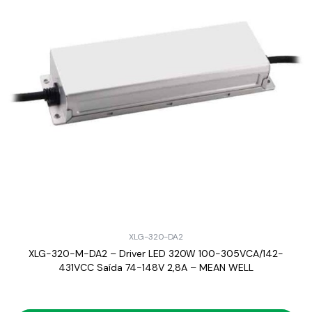
XLG-320-DA2
XLG-320-M-DA2 – Driver LED 320W 100-305VCA/142-
431VCC Saída 74-148V 2,8A – MEAN WELL