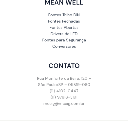
MEAN WELL
Fontes Trilho DIN
Fontes Fechadas
Fontes Abertas
Drivers de LED
Fontes para Segurança
Conversores
CONTATO
Rua Monforte da Beira, 120 –
São Paulo/SP – 05819-060
(11) 4102-0447
(11) 97616-3191
mceig@mceig.com.br