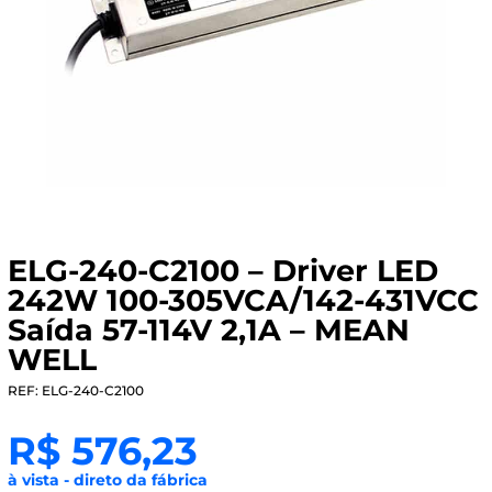
ELG-240-C2100 – Driver LED
242W 100-305VCA/142-431VCC
Saída 57-114V 2,1A – MEAN
WELL
REF: ELG-240-C2100
R$
576,23
à vista - direto da fábrica