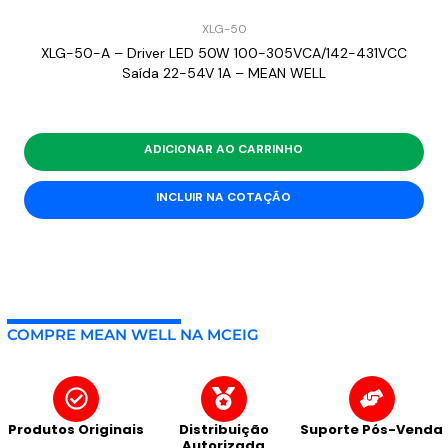
XLG-50
XLG-50-A – Driver LED 50W 100-305VCA/142-431VCC
Saída 22-54V 1A – MEAN WELL
ADICIONAR AO CARRINHO
INCLUIR NA COTAÇÃO
COMPRE MEAN WELL NA MCEIG
Produtos Originais
Distribuição
Suporte Pós-Venda
Autorizada