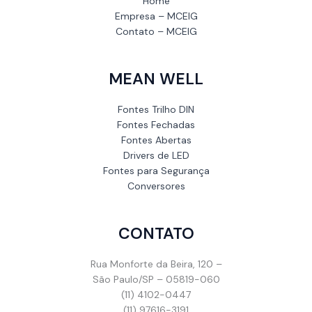
Home
Empresa – MCEIG
Contato – MCEIG
MEAN WELL
Fontes Trilho DIN
Fontes Fechadas
Fontes Abertas
Drivers de LED
Fontes para Segurança
Conversores
CONTATO
Rua Monforte da Beira, 120 –
São Paulo/SP – 05819-060
(11) 4102-0447
(11) 97616-3191