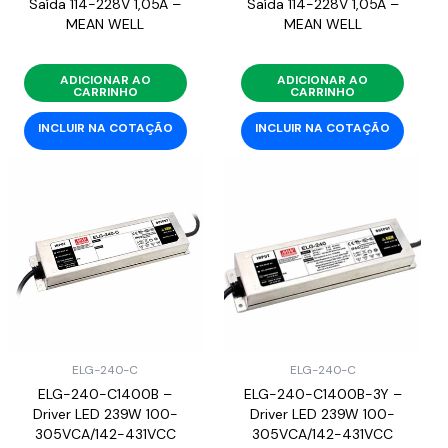
Saída 114-228V 1,05A –
Saída 114-228V 1,05A –
MEAN WELL
MEAN WELL
ADICIONAR AO
ADICIONAR AO
CARRINHO
CARRINHO
INCLUIR NA COTAÇÃO
INCLUIR NA COTAÇÃO
ELG-240-C
ELG-240-C
ELG-240-C1400B –
ELG-240-C1400B-3Y –
Driver LED 239W 100-
Driver LED 239W 100-
305VCA/142-431VCC
305VCA/142-431VCC