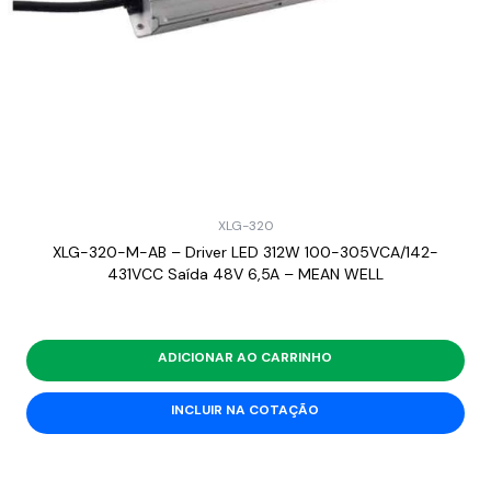
XLG-320
XLG-320-M-AB – Driver LED 312W 100-305VCA/142-
431VCC Saída 48V 6,5A – MEAN WELL
ADICIONAR AO CARRINHO
INCLUIR NA COTAÇÃO