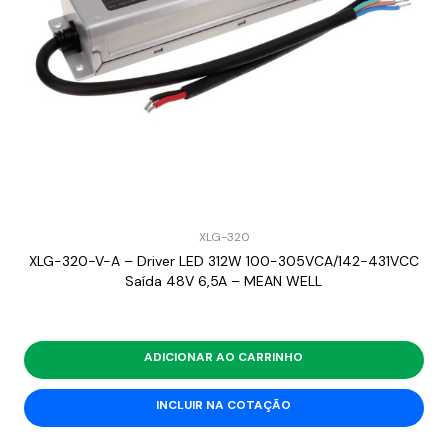
XLG-320
XLG-320-V-A – Driver LED 312W 100-305VCA/142-431VCC
Saída 48V 6,5A – MEAN WELL
ADICIONAR AO CARRINHO
INCLUIR NA COTAÇÃO