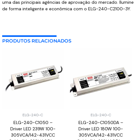
uma das principais agências de aprovação do mercado. Ilumine
de forma inteligente e econômica com o ELG-240-C2100-3Y.
PRODUTOS RELACIONADOS
ELG-240-C
ELG-240-C
ELG-240-C1050 –
ELG-240-C1050DA –
Driver LED 239W 100-
Driver LED 180W 100-
305VCA/142-431VCC
305VCA/142-431VCC