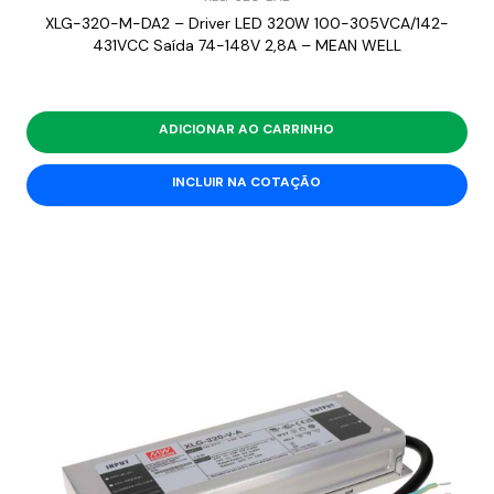
XLG-320-M-DA2 – Driver LED 320W 100-305VCA/142-
431VCC Saída 74-148V 2,8A – MEAN WELL
ADICIONAR AO CARRINHO
INCLUIR NA COTAÇÃO