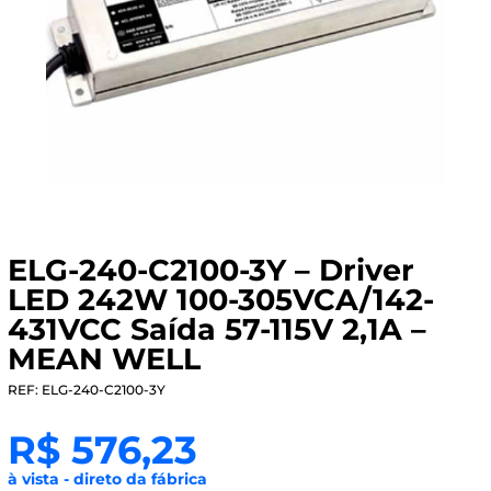
ELG-240-C2100-3Y – Driver
LED 242W 100-305VCA/142-
431VCC Saída 57-115V 2,1A –
MEAN WELL
REF: ELG-240-C2100-3Y
R$
576,23
à vista - direto da fábrica