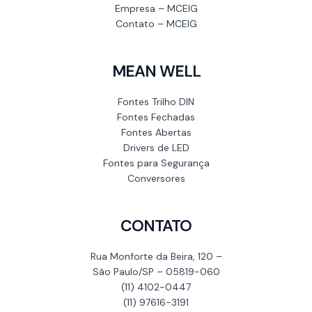
Empresa – MCEIG
Contato – MCEIG
MEAN WELL
Fontes Trilho DIN
Fontes Fechadas
Fontes Abertas
Drivers de LED
Fontes para Segurança
Conversores
CONTATO
Rua Monforte da Beira, 120 –
São Paulo/SP – 05819-060
(11) 4102-0447
(11) 97616-3191