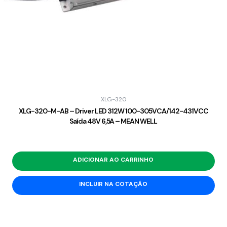
XLG-320
XLG-320-M-AB – Driver LED 312W 100-305VCA/142-431VCC
Saída 48V 6,5A – MEAN WELL
ADICIONAR AO CARRINHO
INCLUIR NA COTAÇÃO