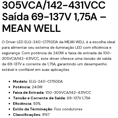
305VCA/142-431VCC
Saída 69-137V 1,75A –
MEAN WELL
O Driver LED ELG-240-C1750DA da MEAN WELL é a escolha ideal
para alimentar seu sistema de iluminação LED com eficiência e
segurança. Com potência de 240W e faixa de entrada de 100-
305VCA/142-431VCC, este driver oferece uma tensão de saída
de 69-137V e corrente de 1,75A, garantindo um desempenho
estável e confiável em suas aplicações.
Modelo:
ELG-240-C1750DA
Potência:
240W
Faixa de Entrada:
100-305VCA/142-431VCC
Tensão e Corrente de Saída:
69-137V 1,75A
Eficiência:
93%
Estilo da Terminação:
Fios condutores
Classificações:
IP67