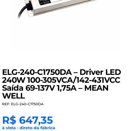
ELG-240-C1750DA – Driver LED
240W 100-305VCA/142-431VCC
Saída 69-137V 1,75A – MEAN
WELL
REF: ELG-240-C1750DA
R$
647,35
à vista - direto da fábrica