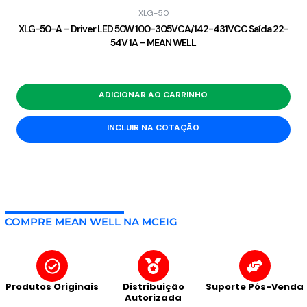
XLG-50
XLG-50-A – Driver LED 50W 100-305VCA/142-431VCC Saída 22-
54V 1A – MEAN WELL
ADICIONAR AO CARRINHO
INCLUIR NA COTAÇÃO
COMPRE MEAN WELL NA MCEIG
Produtos Originais
Distribuição
Suporte Pós-Venda
Autorizada