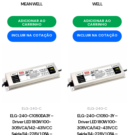
MEAN WELL
WELL
ADICIONAR AO
ADICIONAR AO
CARRINHO
CARRINHO
INCLUIR NA COTAÇÃO
INCLUIR NA COTAÇÃO
ELG-240-C
ELG-240-C
ELG-240-C1050DA3Y –
ELG-240-C1050-3Y –
Driver LED 180W 100-
Driver LED 180W 100-
305VCA/142-431VCC
305VCA/142-431VCC
Saída 114-228V 1,05A –
Saída 114-228V 1,05A –