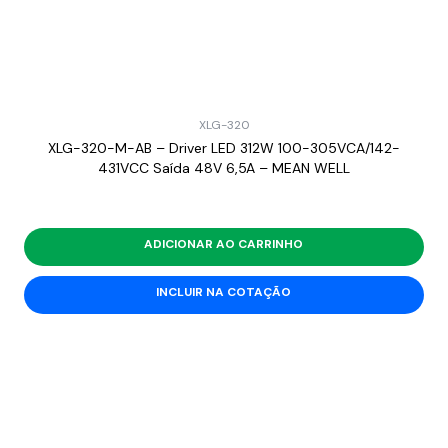
XLG-320
XLG-320-M-AB – Driver LED 312W 100-305VCA/142-
431VCC Saída 48V 6,5A – MEAN WELL
ADICIONAR AO CARRINHO
INCLUIR NA COTAÇÃO