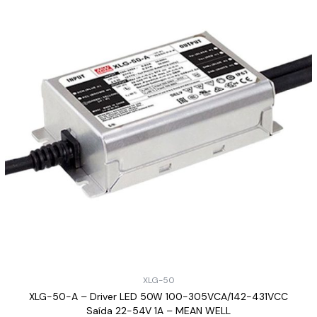
XLG-50
XLG-50-A – Driver LED 50W 100-305VCA/142-431VCC
Saída 22-54V 1A – MEAN WELL