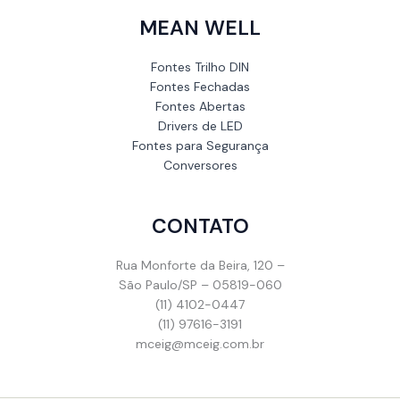
MEAN WELL
Fontes Trilho DIN
Fontes Fechadas
Fontes Abertas
Drivers de LED
Fontes para Segurança
Conversores
CONTATO
Rua Monforte da Beira, 120 –
São Paulo/SP – 05819-060
(11) 4102-0447
(11) 97616-3191
mceig@mceig.com.br