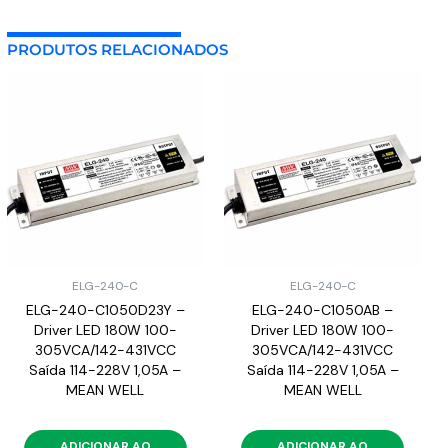
PRODUTOS RELACIONADOS
ELG-240-C
ELG-240-C
ELG-240-C1050D23Y –
ELG-240-C1050AB –
Driver LED 180W 100-
Driver LED 180W 100-
305VCA/142-431VCC
305VCA/142-431VCC
Saída 114-228V 1,05A –
Saída 114-228V 1,05A –
MEAN WELL
MEAN WELL
ADICIONAR AO
ADICIONAR AO