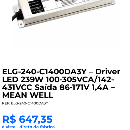
ELG-240-C1400DA3Y – Driver
LED 239W 100-305VCA/142-
431VCC Saída 86-171V 1,4A –
MEAN WELL
REF: ELG-240-C1400DA3Y
R$
647,35
à vista - direto da fábrica