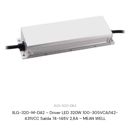
XLG-320-DA2
XLG-320-M-DA2 – Driver LED 320W 100-305VCA/142-
431VCC Saída 74-148V 2,8A – MEAN WELL