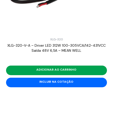
XLG-320
XLG-320-V-A – Driver LED 312W 100-305VCA/142-431VCC
Saída 48V 6,5A – MEAN WELL
ADICIONAR AO CARRINHO
INCLUIR NA COTAÇÃO