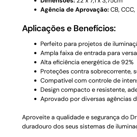
Dimensões:
22 x 7,1 x 3,75cm
Agência de Aprovação:
CB, CCC, 
Aplicações e Benefícios:
Perfeito para projetos de ilumina
Ampla faixa de entrada para versa
Alta eficiência energética de 92%
Proteções contra sobrecorrente, 
Compatível com controle de inten
Design compacto e resistente, a
Aprovado por diversas agências de
Aproveite a qualidade e segurança do 
duradouro dos seus sistemas de iluminaçã