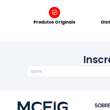
Produtos Originais
Dis
Inscr
Nome
SOBR