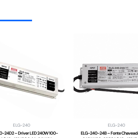
ELG-240
ELG-240
-24D2 – Driver LED 240W 100-
ELG-240-24B – Fonte Chaveada