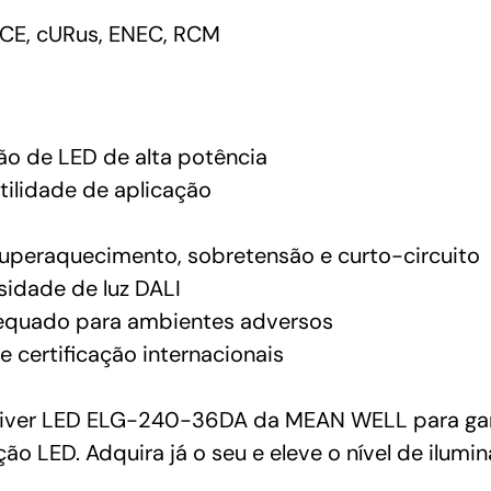
CE, cURus, ENEC, RCM
ção de LED de alta potência
tilidade de aplicação
superaquecimento, sobretensão e curto-circuito
sidade de luz DALI
dequado para ambientes adversos
 certificação internacionais
Driver LED ELG-240-36DA da MEAN WELL para gara
o LED. Adquira já o seu e eleve o nível de ilumi