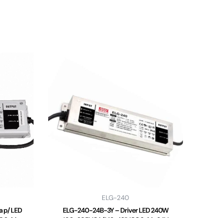
ELG-240
 p/ LED
ELG-240-24B-3Y – Driver LED 240W