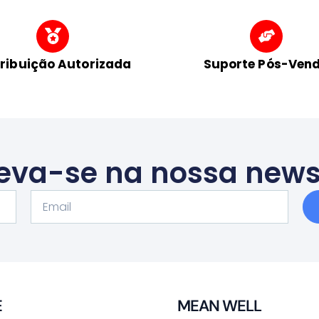
tribuição Autorizada
Suporte Pós-Ven
eva-se na nossa news
Email
E
MEAN WELL