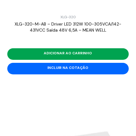
XLG-320
XLG-320-M-AB – Driver LED 312W 100-305VCA/142-
431VCC Saída 48V 6,5A – MEAN WELL
ADICIONAR AO CARRINHO
INCLUIR NA COTAÇÃO