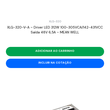
XLG-320
XLG-320-V-A – Driver LED 312W 100-305VCA/142-431VCC
Saída 48V 6,5A – MEAN WELL
ADICIONAR AO CARRINHO
INCLUIR NA COTAÇÃO