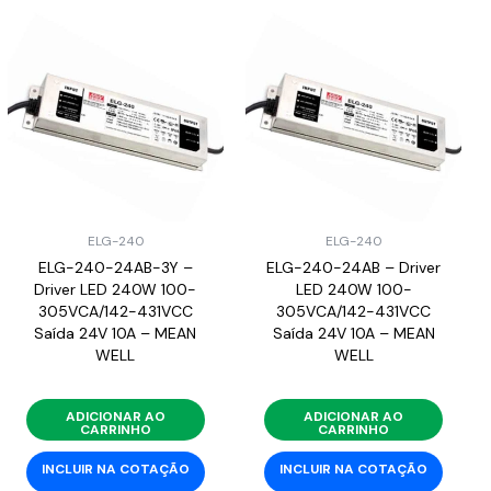
ELG-240
ELG-240
ELG-240-24AB-3Y –
ELG-240-24AB – Driver
Driver LED 240W 100-
LED 240W 100-
305VCA/142-431VCC
305VCA/142-431VCC
Saída 24V 10A – MEAN
Saída 24V 10A – MEAN
WELL
WELL
ADICIONAR AO
ADICIONAR AO
CARRINHO
CARRINHO
INCLUIR NA COTAÇÃO
INCLUIR NA COTAÇÃO