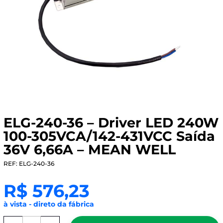
ELG-240-36 – Driver LED 240W
100-305VCA/142-431VCC Saída
36V 6,66A – MEAN WELL
REF: ELG-240-36
R$
576,23
à vista - direto da fábrica
ELG-