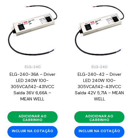
ELG-240
ELG-240
ELG-240-36A – Driver
ELG-240-42 – Driver
LED 240W 100-
LED 240W 100-
305VCA/142-431VCC
305VCA/142-431VCC
Saída 36V 6,66A –
Saída 42V 5,71A – MEAN
MEAN WELL
WELL
ADICIONAR AO
ADICIONAR AO
CARRINHO
CARRINHO
INCLUIR NA COTAÇÃO
INCLUIR NA COTAÇÃO