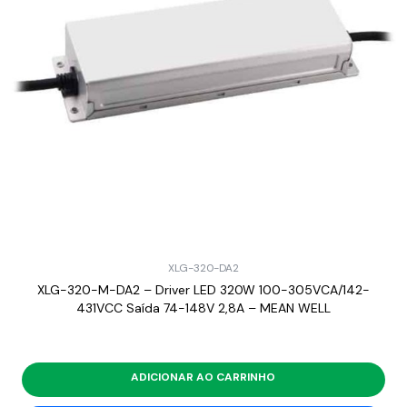
XLG-320-DA2
XLG-320-M-DA2 – Driver LED 320W 100-305VCA/142-
431VCC Saída 74-148V 2,8A – MEAN WELL
ADICIONAR AO CARRINHO