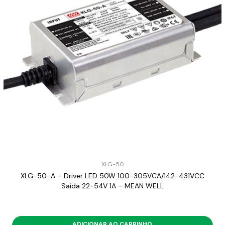
XLG-50
XLG-50-A – Driver LED 50W 100-305VCA/142-431VCC
Saída 22-54V 1A – MEAN WELL
ADICIONAR AO CARRINHO