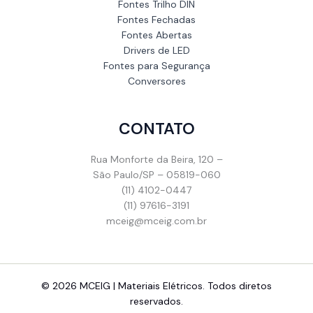
Fontes Trilho DIN
Fontes Fechadas
Fontes Abertas
Drivers de LED
Fontes para Segurança
Conversores
CONTATO
Rua Monforte da Beira, 120 –
São Paulo/SP – 05819-060
(11) 4102-0447
(11) 97616-3191
mceig@mceig.com.br
© 2026 MCEIG | Materiais Elétricos. Todos diretos
reservados.