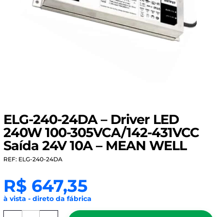
ELG-240-24DA – Driver LED
240W 100-305VCA/142-431VCC
Saída 24V 10A – MEAN WELL
REF: ELG-240-24DA
R$
647,35
à vista - direto da fábrica
ELG-