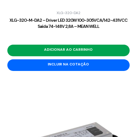
XLG-320-DA2
XLG-320-M-DA2 – Driver LED 320W 100-305VCA/142-431VCC
Saída 74-148V 2,8A – MEAN WELL
ADICIONAR AO CARRINHO
INCLUIR NA COTAÇÃO