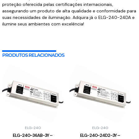
proteção oferecida pelas certificações internacionais,
assegurando um produto de alta qualidade e conformidade para
suas necessidades de iluminação. Adquira já o ELG-240-24DA e
ilumine seus ambientes com excelência!
PRODUTOS RELACIONADOS
ELG-240
ELG-240
ELG-240-36AB-3Y –
ELG-240-24D2-3Y –