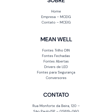
SOBRE
Home
Empresa – MCEIG
Contato – MCEIG
MEAN WELL
Fontes Trilho DIN
Fontes Fechadas
Fontes Abertas
Drivers de LED
Fontes para Segurança
Conversores
CONTATO
Rua Monforte da Beira, 120 –
São Paulo/SP – 05819-060