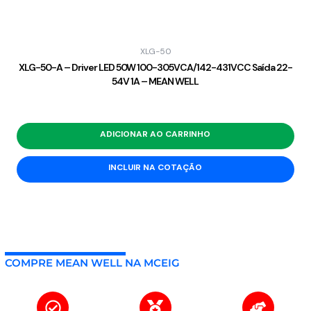
XLG-50
XLG-50-A – Driver LED 50W 100-305VCA/142-431VCC Saída 22-
54V 1A – MEAN WELL
ADICIONAR AO CARRINHO
INCLUIR NA COTAÇÃO
COMPRE MEAN WELL NA MCEIG