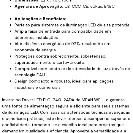
Dimensões:
22 x 7,1 x 3,75cm
Agência de Aprovação:
CB, CCC, CE, cURus, ENEC
Aplicações e Benefícios:
Perfeito para sistemas de iluminação LED de alta potência.
Ampla faixa de entrada para compatibilidade em
diferentes instalações.
Alta eficiência energética de 92%, resultando em
economia de energia.
Proteções contra sobrecorrente, sobretensão,
superaquecimento e curto-circuito.
Compatível com controle de intensidade de luz através de
tecnologia DALI.
Design compacto e robusto, ideal para aplicações
industriais e comerciais.
Invista no Driver LED ELG-240-24DA da MEAN WELL e garanta
uma fonte de alimentação segura e eficiente para seus sistemas
de iluminação LED. Com suas características técnicas avançadas
e benefícios práticos, este driver oferece desempenho superior e
confiabilidade, tornando-se a escolha ideal para projetos que
demandam qualidade e eficiência. Aproveite a versatilidade e a