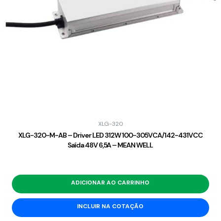
XLG-320
XLG-320-M-AB – Driver LED 312W 100-305VCA/142-431VCC
Saída 48V 6,5A – MEAN WELL
ADICIONAR AO CARRINHO
INCLUIR NA COTAÇÃO