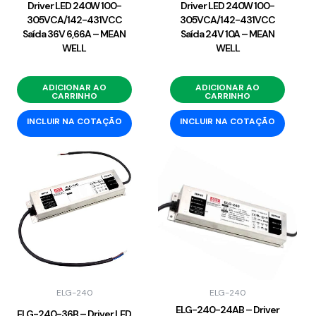
Driver LED 240W 100-
Driver LED 240W 100-
305VCA/142-431VCC
305VCA/142-431VCC
Saída 36V 6,66A – MEAN
Saída 24V 10A – MEAN
WELL
WELL
ADICIONAR AO
ADICIONAR AO
CARRINHO
CARRINHO
INCLUIR NA COTAÇÃO
INCLUIR NA COTAÇÃO
ELG-240
ELG-240
ELG-240-24AB – Driver
ELG-240-36B – Driver LED