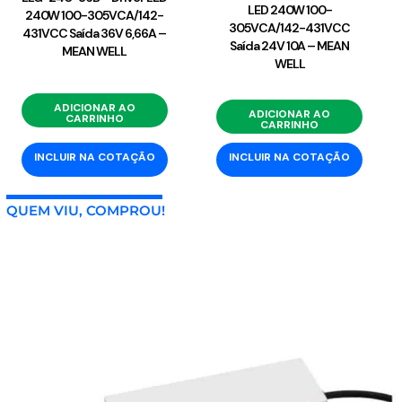
LED 240W 100-
240W 100-305VCA/142-
305VCA/142-431VCC
431VCC Saída 36V 6,66A –
Saída 24V 10A – MEAN
MEAN WELL
WELL
ADICIONAR AO
ADICIONAR AO
CARRINHO
CARRINHO
INCLUIR NA COTAÇÃO
INCLUIR NA COTAÇÃO
QUEM VIU, COMPROU!