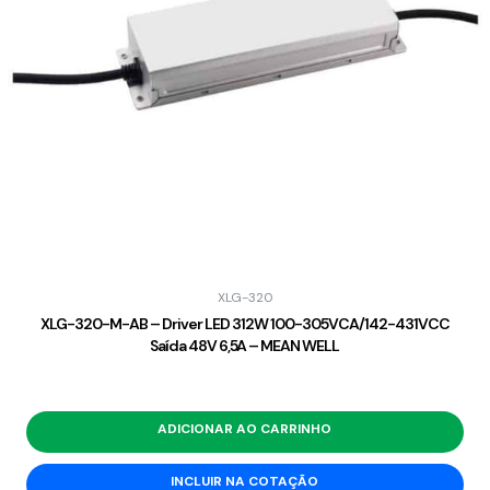
XLG-320
XLG-320-M-AB – Driver LED 312W 100-305VCA/142-431VCC
Saída 48V 6,5A – MEAN WELL
ADICIONAR AO CARRINHO
INCLUIR NA COTAÇÃO