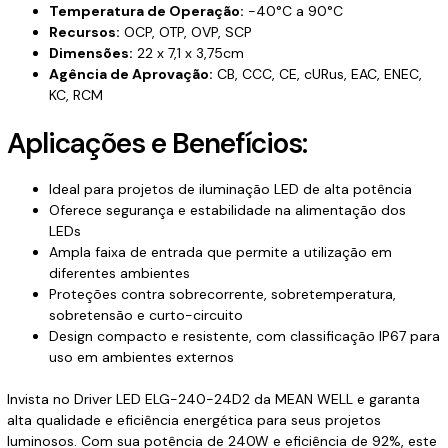
Temperatura de Operação:
-40°C a 90°C
Recursos:
OCP, OTP, OVP, SCP
Dimensões:
22 x 7,1 x 3,75cm
Agência de Aprovação:
CB, CCC, CE, cURus, EAC, ENEC,
KC, RCM
Aplicações e Benefícios:
Ideal para projetos de iluminação LED de alta potência
Oferece segurança e estabilidade na alimentação dos
LEDs
Ampla faixa de entrada que permite a utilização em
diferentes ambientes
Proteções contra sobrecorrente, sobretemperatura,
sobretensão e curto-circuito
Design compacto e resistente, com classificação IP67 para
uso em ambientes externos
Invista no Driver LED ELG-240-24D2 da MEAN WELL e garanta
alta qualidade e eficiência energética para seus projetos
luminosos. Com sua potência de 240W e eficiência de 92%, este