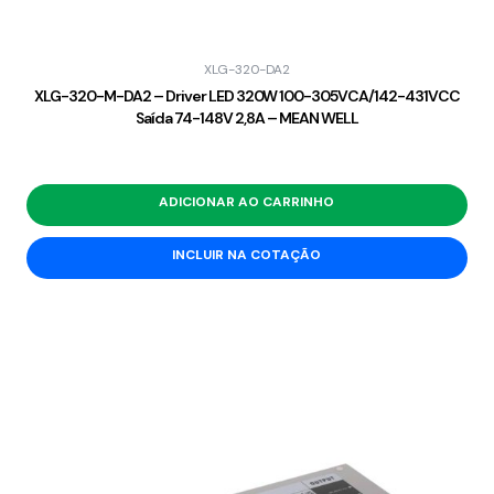
XLG-320-DA2
XLG-320-M-DA2 – Driver LED 320W 100-305VCA/142-431VCC
Saída 74-148V 2,8A – MEAN WELL
ADICIONAR AO CARRINHO
INCLUIR NA COTAÇÃO