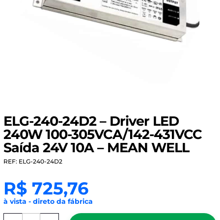
ELG-240-24D2 – Driver LED
240W 100-305VCA/142-431VCC
Saída 24V 10A – MEAN WELL
REF: ELG-240-24D2
R$
725,76
à vista - direto da fábrica
ELG-