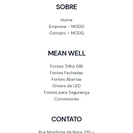
SOBRE
Home
Empresa – MCEIG
Contato – MCEIG
MEAN WELL
Fontes Trilho DIN
Fontes Fechadas
Fontes Abertas
Drivers de LED
Fontes para Segurança
Conversores
CONTATO
Rua Monforte da Beira, 120 –