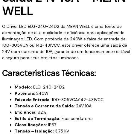
WELL
O Driver LED ELG-240-24D2 da MEAN WELL é uma fonte de
alimentação de alta qualidade e eficiência para aplicações de
iluminação LED. Com potência de 240W e faixa de entrada de
100-305VCA ou 142-431VCC, este driver oferece uma saída de
24V com corrente de 10A, garantindo um funcionamento estável
e seguro para seus projetos luminosos.
Características Técnicas:
Modelo:
ELG-240-24D2
Potência:
240W
Faixa de Entrada:
100-305VCA/142-431VCC
Tensão e Corrente de Saída:
24V 10A
Eficiência:
92%
Estilo da Terminação:
Fios condutores
Classificações:
IP67
Tensão – Isolação:
3.75 kV