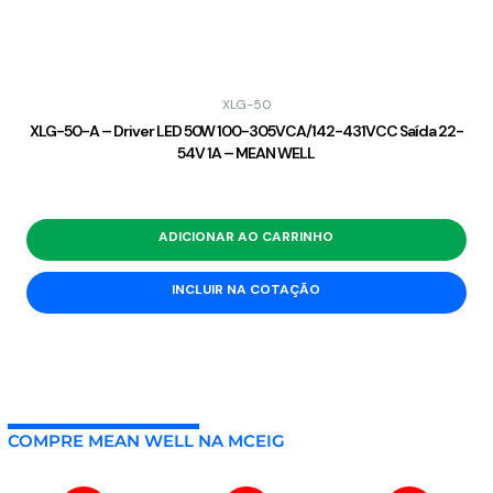
XLG-50
XLG-50-A – Driver LED 50W 100-305VCA/142-431VCC Saída 22-
54V 1A – MEAN WELL
ADICIONAR AO CARRINHO
INCLUIR NA COTAÇÃO
COMPRE MEAN WELL NA MCEIG