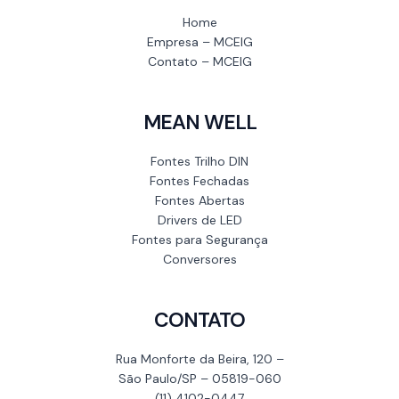
Home
Empresa – MCEIG
Contato – MCEIG
MEAN WELL
Fontes Trilho DIN
Fontes Fechadas
Fontes Abertas
Drivers de LED
Fontes para Segurança
Conversores
CONTATO
Rua Monforte da Beira, 120 –
São Paulo/SP – 05819-060
(11) 4102-0447