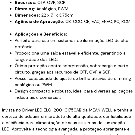
Recursos:
OTP, OVP, SCP
Dimming:
Analógico, PWM
Dimensões:
22 x 7,1 x 3,75cm
Agência de Aprovação:
CB, CCC, CE, EAC, ENEC, KC, RCM
Aplicações e Benefícios:
Perfeito para uso em sistemas de iluminação LED de alta
potência.
Proporciona uma saída estável e eficiente, garantindo a
longevidade dos LEDs.
Ótima proteção contra sobretensão, sobrecarga e curto-
circuito, graças aos recursos de OTP, OVP e SCP.
Possui capacidade de ajuste de brilho através de dimming
analógico ou PWM.
Design compacto e robusto, ideal para diversas aplicações
industriais e comerciais.
Invista no Driver LED ELG-200-C1750AB da MEAN WELL e tenha a
certeza de adquirir um produto de alta qualidade, confiabilidade
e eficiência para alimentação de seus sistemas de iluminação
LED. Aproveite a tecnologia avançada, a proteção abrangente e