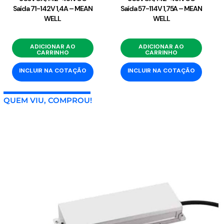
Saída 71-142V 1,4A – MEAN
Saída 57-114V 1,75A – MEAN
WELL
WELL
ADICIONAR AO
ADICIONAR AO
CARRINHO
CARRINHO
INCLUIR NA COTAÇÃO
INCLUIR NA COTAÇÃO
QUEM VIU, COMPROU!