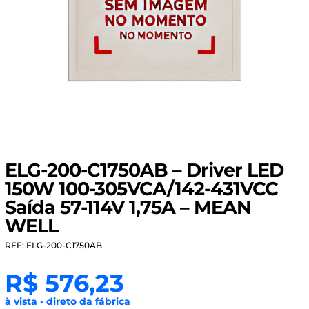
ELG-200-C1750AB – Driver LED
150W 100-305VCA/142-431VCC
Saída 57-114V 1,75A – MEAN
WELL
REF: ELG-200-C1750AB
R$
576,23
à vista - direto da fábrica