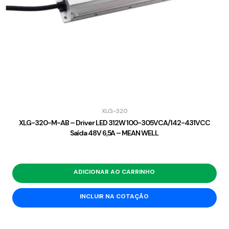
XLG-320
XLG-320-M-AB – Driver LED 312W 100-305VCA/142-431VCC
Saída 48V 6,5A – MEAN WELL
ADICIONAR AO CARRINHO
INCLUIR NA COTAÇÃO