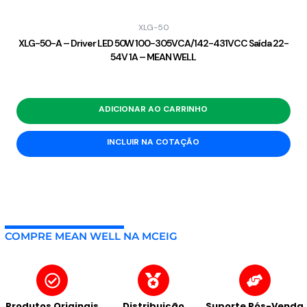
XLG-50
XLG-50-A – Driver LED 50W 100-305VCA/142-431VCC Saída 22-
54V 1A – MEAN WELL
ADICIONAR AO CARRINHO
INCLUIR NA COTAÇÃO
COMPRE MEAN WELL NA MCEIG
Produtos Originais
Distribuição
Suporte Pós-Venda