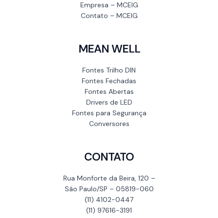
Empresa – MCEIG
Contato – MCEIG
MEAN WELL
Fontes Trilho DIN
Fontes Fechadas
Fontes Abertas
Drivers de LED
Fontes para Segurança
Conversores
CONTATO
Rua Monforte da Beira, 120 –
São Paulo/SP – 05819-060
(11) 4102-0447
(11) 97616-3191