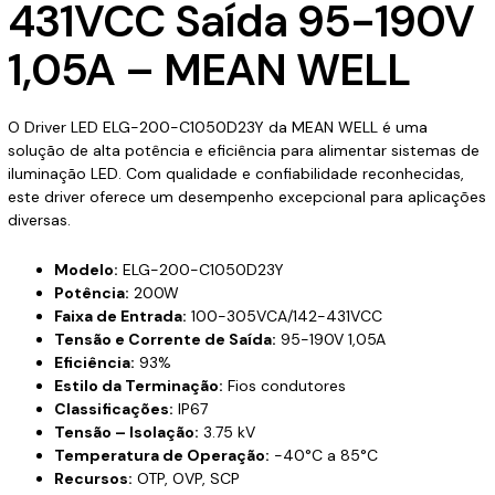
431VCC Saída 95-190V
1,05A – MEAN WELL
O Driver LED ELG-200-C1050D23Y da MEAN WELL é uma
solução de alta potência e eficiência para alimentar sistemas de
iluminação LED. Com qualidade e confiabilidade reconhecidas,
este driver oferece um desempenho excepcional para aplicações
diversas.
Modelo:
ELG-200-C1050D23Y
Potência:
200W
Faixa de Entrada:
100-305VCA/142-431VCC
Tensão e Corrente de Saída:
95-190V 1,05A
Eficiência:
93%
Estilo da Terminação:
Fios condutores
Classificações:
IP67
Tensão – Isolação:
3.75 kV
Temperatura de Operação:
-40°C a 85°C
Recursos:
OTP, OVP, SCP