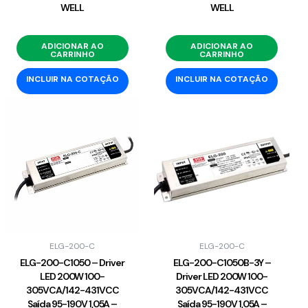
WELL
WELL
ADICIONAR AO
ADICIONAR AO
CARRINHO
CARRINHO
INCLUIR NA COTAÇÃO
INCLUIR NA COTAÇÃO
ELG-200-C
ELG-200-C
ELG-200-C1050 – Driver
ELG-200-C1050B-3Y –
LED 200W 100-
Driver LED 200W 100-
305VCA/142-431VCC
305VCA/142-431VCC
Saída 95-190V 1,05A –
Saída 95-190V 1,05A –