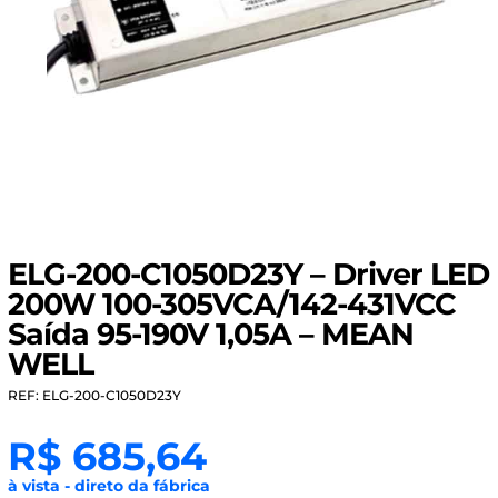
ELG-200-C1050D23Y – Driver LED
200W 100-305VCA/142-431VCC
Saída 95-190V 1,05A – MEAN
WELL
REF: ELG-200-C1050D23Y
R$
685,64
à vista - direto da fábrica