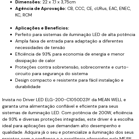
Dimensões:
22 x 7,1 x 3,75cm
Agência de Aprovação:
CB, CCC, CE, cURus, EAC, ENEC,
KC, RCM
Aplicações e Benefícios:
Perfeito para sistemas de iluminação LED de alta potência
Ampla faixa de entrada para adaptação a diferentes
necessidades de tensão
Eficiência de 93% para economia de energia e menor
dissipação de calor
Proteções contra sobretensão, sobrecorrente e curto-
circuito para segurança do sistema
Design compacto e resistente para fácil instalação e
durabilidade
Invista no Driver LED ELG-200-C1050D23Y da MEAN WELL e
garanta uma alimentação confiável e eficiente para seus
sistemas de iluminação LED. Com potência de 200W, eficiência
de 93% e diversas proteções integradas, este driver é a escolha
ideal para aplicações que demandam alto desempenho e
qualidade. Adquira já o seu e potencialize a iluminação dos seus
projetos com a confiança e a excelência oferecidas pela MEAN