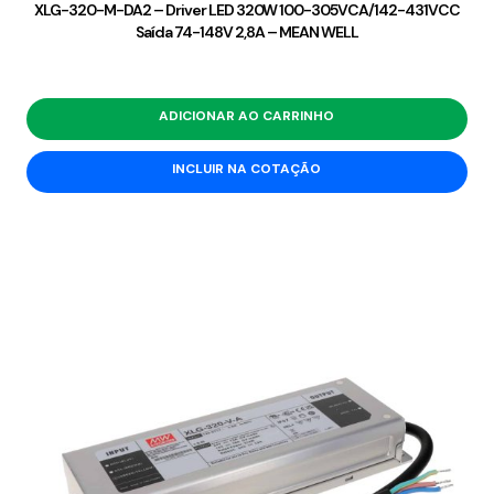
XLG-320-M-DA2 – Driver LED 320W 100-305VCA/142-431VCC
Saída 74-148V 2,8A – MEAN WELL
ADICIONAR AO CARRINHO
INCLUIR NA COTAÇÃO