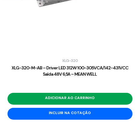
XLG-320
XLG-320-M-AB – Driver LED 312W 100-305VCA/142-431VCC
Saída 48V 6,5A – MEAN WELL
ADICIONAR AO CARRINHO
INCLUIR NA COTAÇÃO