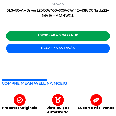
XLG-50
XLG-50-A – Driver LED 50W 100-305VCA/142-431VCC Saída 22-
54V 1A – MEAN WELL
ADICIONAR AO CARRINHO
INCLUIR NA COTAÇÃO
COMPRE MEAN WELL NA MCEIG
Produtos Originais
Distribuição
Suporte Pós-Venda
Autorizada