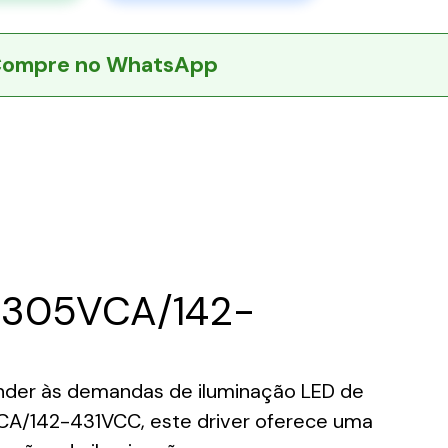
ompre no WhatsApp
-305VCA/142-
nder às demandas de iluminação LED de
VCA/142-431VCC, este driver oferece uma