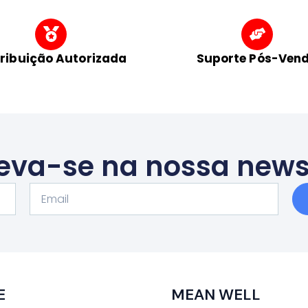
tribuição Autorizada
Suporte Pós-Ven
eva-se na nossa news
Email
E
MEAN WELL