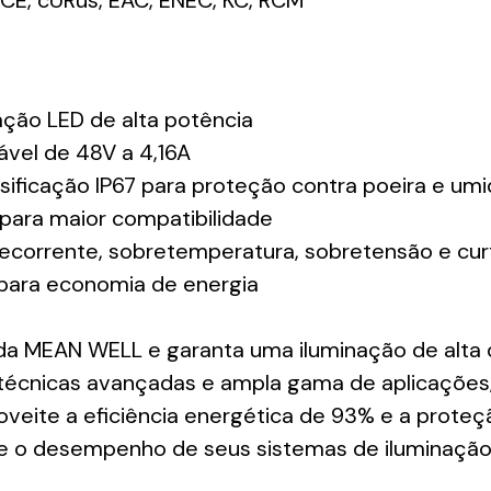
ação LED de alta potência
ável de 48V a 4,16A
sificação IP67 para proteção contra poeira e um
 para maior compatibilidade
ecorrente, sobretemperatura, sobretensão e curt
 para economia de energia
a MEAN WELL e garanta uma iluminação de alta qu
 técnicas avançadas e ampla gama de aplicações, 
veite a eficiência energética de 93% e a proteç
a e o desempenho de seus sistemas de iluminação