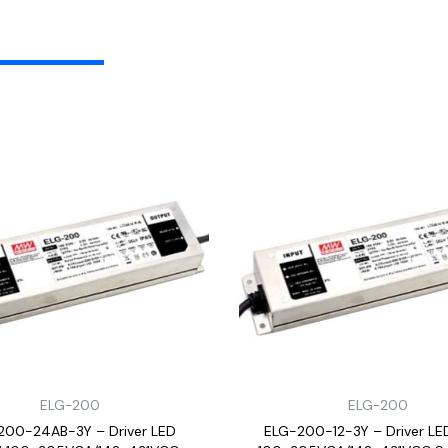
ELG-200
ELG-200
200-24AB-3Y – Driver LED
ELG-200-12-3Y – Driver LE