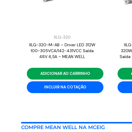
XLG-320
XLG-320-M-AB – Driver LED 312W
XLG
100-305VCA/142-431VCC Saída
320W
48V 6,5A – MEAN WELL
Saída
ADICIONAR AO CARRINHO
INCLUIR NA COTAÇÃO
COMPRE MEAN WELL NA MCEIG