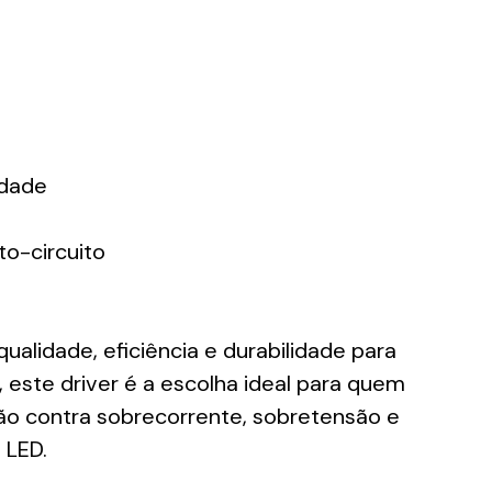
idade
o-circuito
alidade, eficiência e durabilidade para
este driver é a escolha ideal para quem
ão contra sobrecorrente, sobretensão e
 LED.