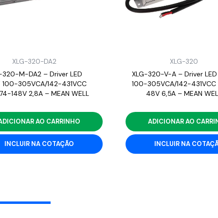
XLG-320-DA2
XLG-320
-320-M-DA2 – Driver LED
XLG-320-V-A – Driver LED
 100-305VCA/142-431VCC
100-305VCA/142-431VCC 
 74-148V 2,8A – MEAN WELL
48V 6,5A – MEAN WEL
ADICIONAR AO CARRINHO
ADICIONAR AO CARR
INCLUIR NA COTAÇÃO
INCLUIR NA COTAÇ