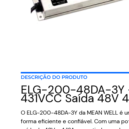
DESCRIÇÃO DO PRODUTO
ELG-200-48DA-3Y –
431VCC Saída 48V 
O ELG-200-48DA-3Y da MEAN WELL é um d
forma eficiente e confiável. Com uma p