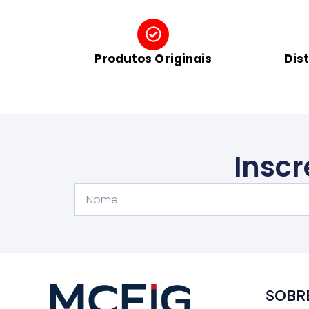
Produtos Originais
Dis
Inscr
Nome
SOBR