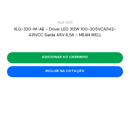
XLG-320
XLG-320-M-AB – Driver LED 312W 100-305VCA/142-
431VCC Saída 48V 6,5A – MEAN WELL
ADICIONAR AO CARRINHO
INCLUIR NA COTAÇÃO