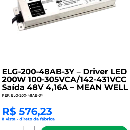
ELG-200-48AB-3Y – Driver LED
200W 100-305VCA/142-431VCC
Saída 48V 4,16A – MEAN WELL
REF: ELG-200-48AB-3Y
R$
576,23
à vista - direto da fábrica
ELG-