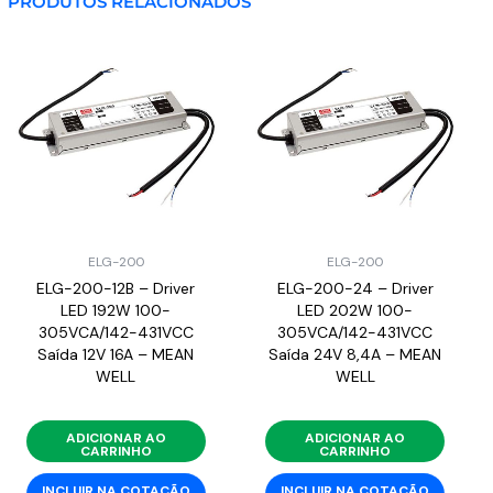
PRODUTOS RELACIONADOS
ELG-200
ELG-200
ELG-200-12B – Driver
ELG-200-24 – Driver
LED 192W 100-
LED 202W 100-
305VCA/142-431VCC
305VCA/142-431VCC
Saída 12V 16A – MEAN
Saída 24V 8,4A – MEAN
WELL
WELL
ADICIONAR AO
ADICIONAR AO
CARRINHO
CARRINHO
INCLUIR NA COTAÇÃO
INCLUIR NA COTAÇÃO