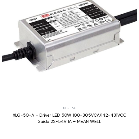
XLG-50
XLG-50-A – Driver LED 50W 100-305VCA/142-431VCC
Saída 22-54V 1A – MEAN WELL