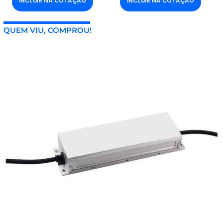
INCLUIR NA COTAÇÃO
INCLUIR NA COTAÇÃO
QUEM VIU, COMPROU!