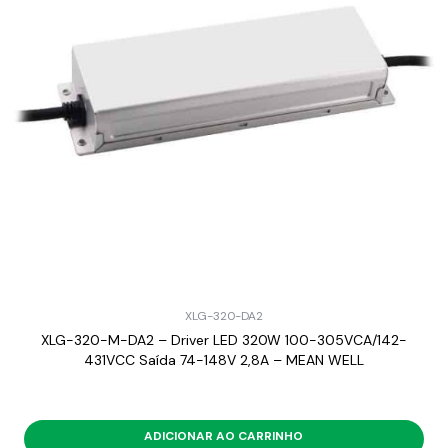
XLG-320-DA2
XLG-320-M-DA2 – Driver LED 320W 100-305VCA/142-
431VCC Saída 74-148V 2,8A – MEAN WELL
ADICIONAR AO CARRINHO