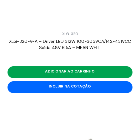
XLG-320
XLG-320-V-A – Driver LED 312W 100-305VCA/142-431VCC
Saída 48V 6,5A – MEAN WELL
ADICIONAR AO CARRINHO
INCLUIR NA COTAÇÃO