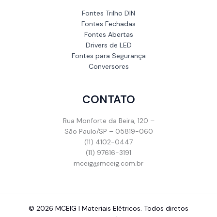
Fontes Trilho DIN
Fontes Fechadas
Fontes Abertas
Drivers de LED
Fontes para Segurança
Conversores
CONTATO
Rua Monforte da Beira, 120 –
São Paulo/SP – 05819-060
(11) 4102-0447
(11) 97616-3191
mceig@mceig.com.br
© 2026 MCEIG | Materiais Elétricos. Todos diretos