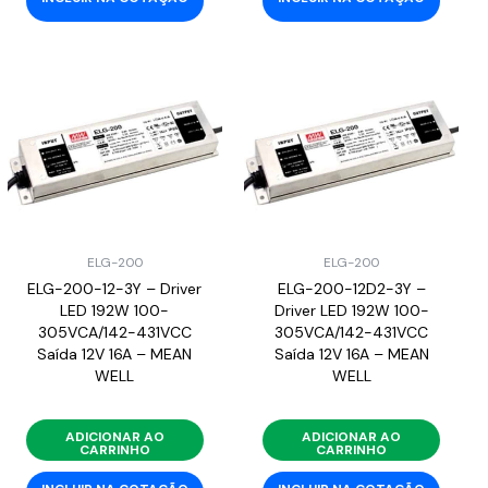
ELG-200
ELG-200
ELG-200-12-3Y – Driver
ELG-200-12D2-3Y –
LED 192W 100-
Driver LED 192W 100-
305VCA/142-431VCC
305VCA/142-431VCC
Saída 12V 16A – MEAN
Saída 12V 16A – MEAN
WELL
WELL
ADICIONAR AO
ADICIONAR AO
CARRINHO
CARRINHO