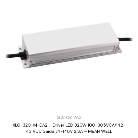
XLG-320-DA2
XLG-320-M-DA2 – Driver LED 320W 100-305VCA/142-
431VCC Saída 74-148V 2,8A – MEAN WELL