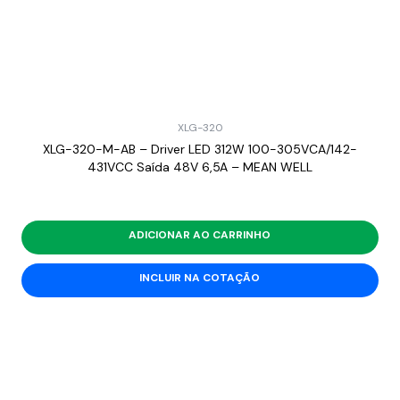
XLG-320
XLG-320-M-AB – Driver LED 312W 100-305VCA/142-
431VCC Saída 48V 6,5A – MEAN WELL
ADICIONAR AO CARRINHO
INCLUIR NA COTAÇÃO