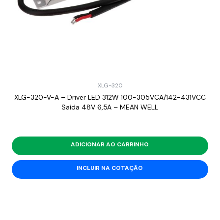
XLG-320
XLG-320-V-A – Driver LED 312W 100-305VCA/142-431VCC
Saída 48V 6,5A – MEAN WELL
ADICIONAR AO CARRINHO
INCLUIR NA COTAÇÃO