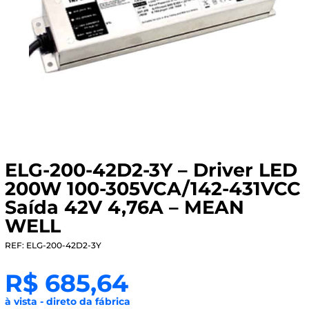
ELG-200-42D2-3Y – Driver LED
200W 100-305VCA/142-431VCC
Saída 42V 4,76A – MEAN
WELL
REF: ELG-200-42D2-3Y
R$
685,64
à vista - direto da fábrica