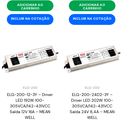
ADICIONAR AO
ADICIONAR AO
CARRINHO
CARRINHO
INCLUIR NA COTAÇÃO
INCLUIR NA COTAÇÃO
ELG-200
ELG-200
ELG-200-12-3Y – Driver
ELG-200-24D2-3Y –
LED 192W 100-
Driver LED 202W 100-
305VCA/142-431VCC
305VCA/142-431VCC
Saída 12V 16A – MEAN
Saída 24V 8,4A – MEAN
WELL
WELL