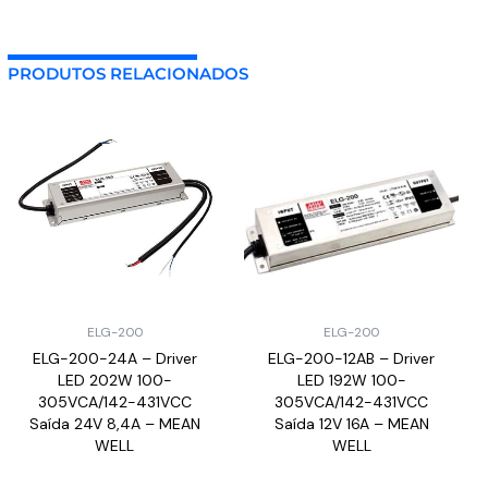
PRODUTOS RELACIONADOS
ELG-200
ELG-200
ELG-200-24A – Driver
ELG-200-12AB – Driver
LED 202W 100-
LED 192W 100-
305VCA/142-431VCC
305VCA/142-431VCC
Saída 24V 8,4A – MEAN
Saída 12V 16A – MEAN
WELL
WELL