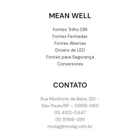
MEAN WELL
Fontes Trilho DIN
Fontes Fechadas
Fontes Abertas
Drivers de LED
Fontes para Segurança
Conversores
CONTATO
Rua Monforte da Beira, 120 –
São Paulo/SP – 05819-060
(11) 4102-0447
(11) 97616-3191
mceig@mceig.com.br