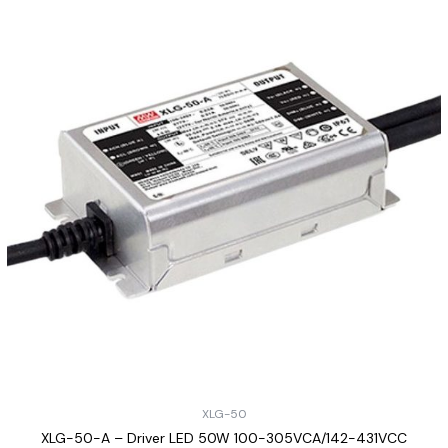
XLG-50
XLG-50-A – Driver LED 50W 100-305VCA/142-431VCC