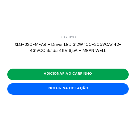
XLG-320
XLG-320-M-AB – Driver LED 312W 100-305VCA/142-
431VCC Saída 48V 6,5A – MEAN WELL
ADICIONAR AO CARRINHO
INCLUIR NA COTAÇÃO