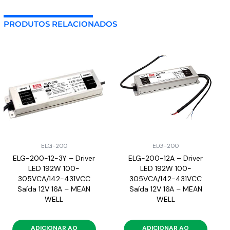
PRODUTOS RELACIONADOS
ELG-200
ELG-200
ELG-200-12-3Y – Driver
ELG-200-12A – Driver
LED 192W 100-
LED 192W 100-
305VCA/142-431VCC
305VCA/142-431VCC
Saída 12V 16A – MEAN
Saída 12V 16A – MEAN
WELL
WELL
ADICIONAR AO
ADICIONAR AO