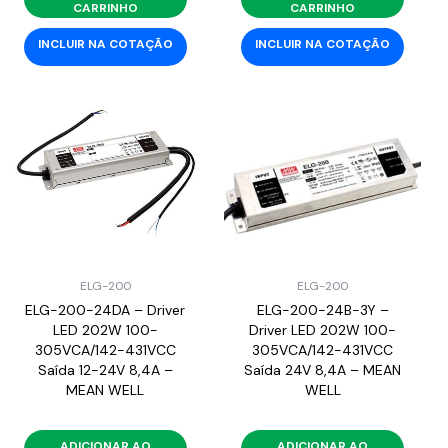
CARRINHO
CARRINHO
INCLUIR NA COTAÇÃO
INCLUIR NA COTAÇÃO
ELG-200
ELG-200
ELG-200-24DA – Driver
ELG-200-24B-3Y –
LED 202W 100-
Driver LED 202W 100-
305VCA/142-431VCC
305VCA/142-431VCC
Saída 12-24V 8,4A –
Saída 24V 8,4A – MEAN
MEAN WELL
WELL
ADICIONAR AO
ADICIONAR AO