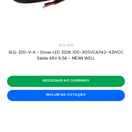
XLG-320
XLG-320-V-A – Driver LED 312W 100-305VCA/142-431VCC
Saída 48V 6,5A – MEAN WELL
ADICIONAR AO CARRINHO
INCLUIR NA COTAÇÃO