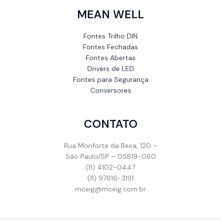
MEAN WELL
Fontes Trilho DIN
Fontes Fechadas
Fontes Abertas
Drivers de LED
Fontes para Segurança
Conversores
CONTATO
Rua Monforte da Beira, 120 –
São Paulo/SP – 05819-060
(11) 4102-0447
(11) 97616-3191
mceig@mceig.com.br