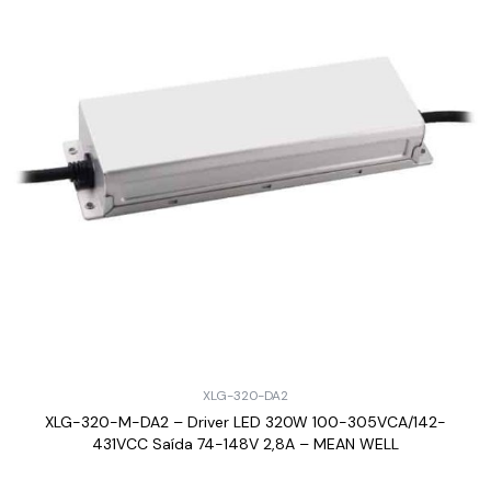
XLG-320-DA2
XLG-320-M-DA2 – Driver LED 320W 100-305VCA/142-
431VCC Saída 74-148V 2,8A – MEAN WELL