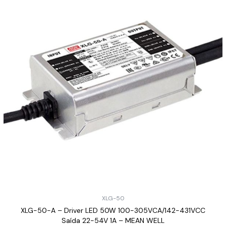
XLG-50
XLG-50-A – Driver LED 50W 100-305VCA/142-431VCC
Saída 22-54V 1A – MEAN WELL