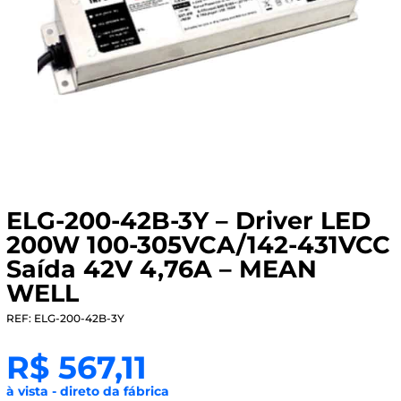
ELG-200-42B-3Y – Driver LED
200W 100-305VCA/142-431VCC
Saída 42V 4,76A – MEAN
WELL
REF: ELG-200-42B-3Y
R$
567,11
à vista - direto da fábrica