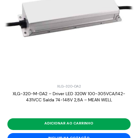
XLG-320-DA2
XLG-320-M-DA2 – Driver LED 320W 100-305VCA/142-
431VCC Saída 74-148V 2,8A – MEAN WELL
ADICIONAR AO CARRINHO