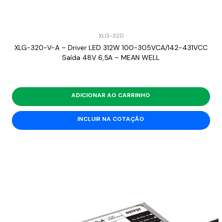
XLG-320
XLG-320-V-A – Driver LED 312W 100-305VCA/142-431VCC
Saída 48V 6,5A – MEAN WELL
ADICIONAR AO CARRINHO
INCLUIR NA COTAÇÃO