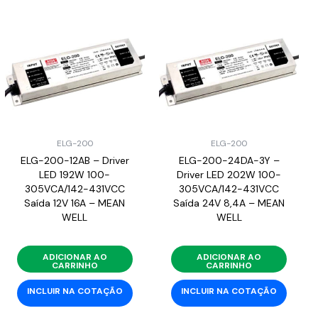
ELG-200
ELG-200
ELG-200-12AB – Driver
ELG-200-24DA-3Y –
LED 192W 100-
Driver LED 202W 100-
305VCA/142-431VCC
305VCA/142-431VCC
Saída 12V 16A – MEAN
Saída 24V 8,4A – MEAN
WELL
WELL
ADICIONAR AO
ADICIONAR AO
CARRINHO
CARRINHO
INCLUIR NA COTAÇÃO
INCLUIR NA COTAÇÃO