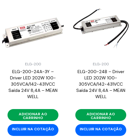
ELG-200
ELG-200
ELG-200-24A-3Y –
ELG-200-24B – Driver
Driver LED 202W 100-
LED 202W 100-
305VCA/142-431VCC
305VCA/142-431VCC
Saída 24V 8,4A – MEAN
Saída 24V 8,4A – MEAN
WELL
WELL
ADICIONAR AO
ADICIONAR AO
CARRINHO
CARRINHO
INCLUIR NA COTAÇÃO
INCLUIR NA COTAÇÃO