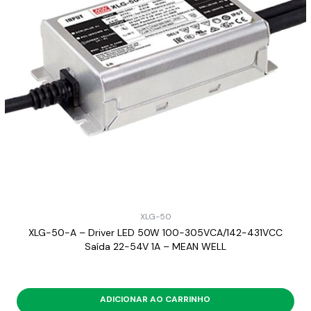
XLG-50
XLG-50-A – Driver LED 50W 100-305VCA/142-431VCC
Saída 22-54V 1A – MEAN WELL
ADICIONAR AO CARRINHO