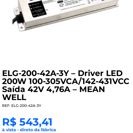
ELG-200-42A-3Y – Driver LED
200W 100-305VCA/142-431VCC
Saída 42V 4,76A – MEAN
WELL
REF: ELG-200-42A-3Y
R$
543,41
à vista - direto da fábrica