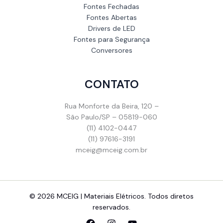
Fontes Fechadas
Fontes Abertas
Drivers de LED
Fontes para Segurança
Conversores
CONTATO
Rua Monforte da Beira, 120 –
São Paulo/SP – 05819-060
(11) 4102-0447
(11) 97616-3191
mceig@mceig.com.br
© 2026 MCEIG | Materiais Elétricos. Todos diretos
reservados.