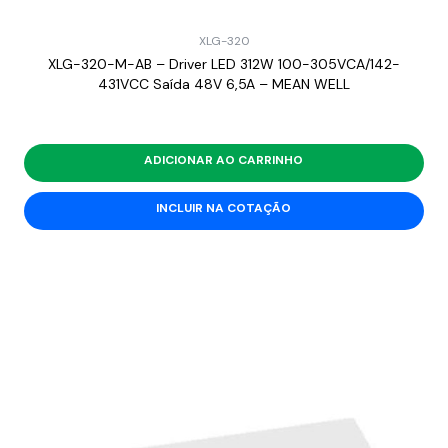
XLG-320
XLG-320-M-AB – Driver LED 312W 100-305VCA/142-
431VCC Saída 48V 6,5A – MEAN WELL
ADICIONAR AO CARRINHO
INCLUIR NA COTAÇÃO