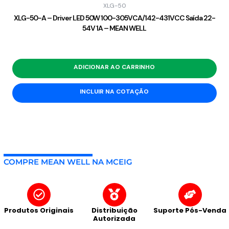
XLG-50
XLG-50-A – Driver LED 50W 100-305VCA/142-431VCC Saída 22-
54V 1A – MEAN WELL
ADICIONAR AO CARRINHO
INCLUIR NA COTAÇÃO
COMPRE MEAN WELL NA MCEIG
Produtos Originais
Distribuição
Suporte Pós-Venda
Autorizada