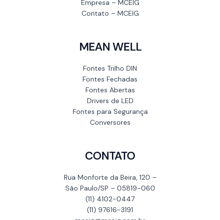
Empresa – MCEIG
Contato – MCEIG
MEAN WELL
Fontes Trilho DIN
Fontes Fechadas
Fontes Abertas
Drivers de LED
Fontes para Segurança
Conversores
CONTATO
Rua Monforte da Beira, 120 –
São Paulo/SP – 05819-060
(11) 4102-0447
(11) 97616-3191