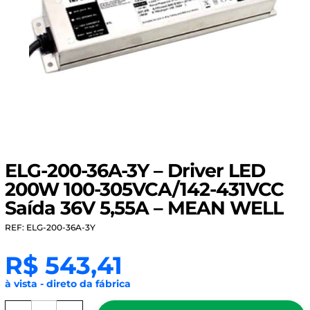
ELG-200-36A-3Y – Driver LED
200W 100-305VCA/142-431VCC
Saída 36V 5,55A – MEAN WELL
REF: ELG-200-36A-3Y
R$
543,41
à vista - direto da fábrica
ELG-