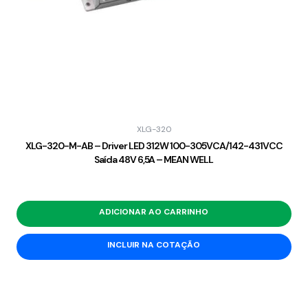
XLG-320
XLG-320-M-AB – Driver LED 312W 100-305VCA/142-431VCC
Saída 48V 6,5A – MEAN WELL
ADICIONAR AO CARRINHO
INCLUIR NA COTAÇÃO