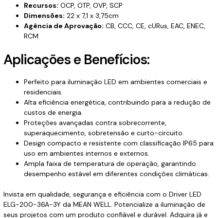
Recursos:
OCP, OTP, OVP, SCP
Dimensões:
22 x 7,1 x 3,75cm
Agência de Aprovação:
CB, CCC, CE, cURus, EAC, ENEC,
RCM
Aplicações e Benefícios:
Perfeito para iluminação LED em ambientes comerciais e
residenciais.
Alta eficiência energética, contribuindo para a redução de
custos de energia.
Proteções avançadas contra sobrecorrente,
superaquecimento, sobretensão e curto-circuito.
Design compacto e resistente com classificação IP65 para
uso em ambientes internos e externos.
Ampla faixa de temperatura de operação, garantindo
desempenho estável em diferentes condições climáticas.
Invista em qualidade, segurança e eficiência com o Driver LED
ELG-200-36A-3Y da MEAN WELL. Potencialize a iluminação de
seus projetos com um produto confiável e durável. Adquira já e