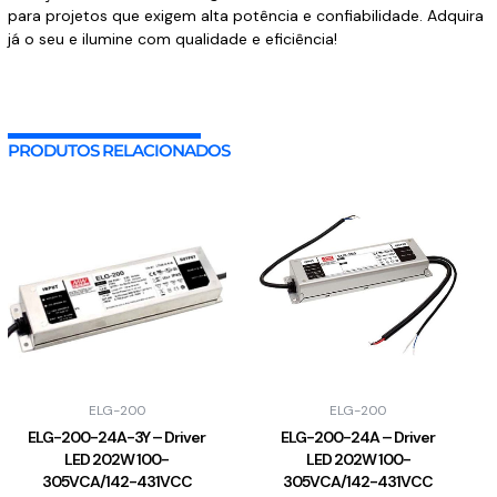
para projetos que exigem alta potência e confiabilidade. Adquira
já o seu e ilumine com qualidade e eficiência!
PRODUTOS RELACIONADOS
ELG-200
ELG-200
ELG-200-24A-3Y – Driver
ELG-200-24A – Driver
LED 202W 100-
LED 202W 100-
305VCA/142-431VCC
305VCA/142-431VCC