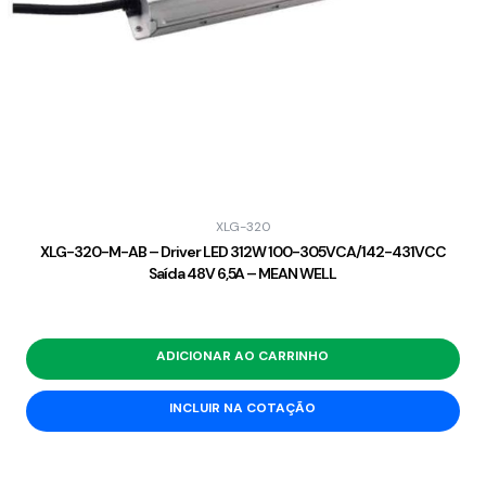
XLG-320
XLG-320-M-AB – Driver LED 312W 100-305VCA/142-431VCC
Saída 48V 6,5A – MEAN WELL
ADICIONAR AO CARRINHO
INCLUIR NA COTAÇÃO