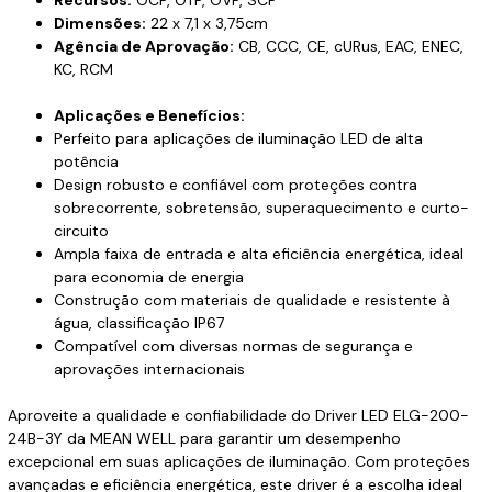
Recursos:
OCP, OTP, OVP, SCP
Dimensões:
22 x 7,1 x 3,75cm
Agência de Aprovação:
CB, CCC, CE, cURus, EAC, ENEC,
KC, RCM
Aplicações e Benefícios:
Perfeito para aplicações de iluminação LED de alta
potência
Design robusto e confiável com proteções contra
sobrecorrente, sobretensão, superaquecimento e curto-
circuito
Ampla faixa de entrada e alta eficiência energética, ideal
para economia de energia
Construção com materiais de qualidade e resistente à
água, classificação IP67
Compatível com diversas normas de segurança e
aprovações internacionais
Aproveite a qualidade e confiabilidade do Driver LED ELG-200-
24B-3Y da MEAN WELL para garantir um desempenho
excepcional em suas aplicações de iluminação. Com proteções
avançadas e eficiência energética, este driver é a escolha ideal