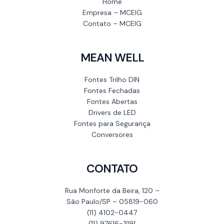
Home
Empresa – MCEIG
Contato – MCEIG
MEAN WELL
Fontes Trilho DIN
Fontes Fechadas
Fontes Abertas
Drivers de LED
Fontes para Segurança
Conversores
CONTATO
Rua Monforte da Beira, 120 –
São Paulo/SP – 05819-060
(11) 4102-0447
(11) 97616-3191