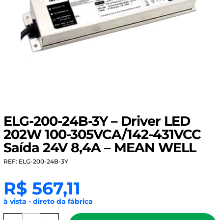
ELG-200-24B-3Y – Driver LED
202W 100-305VCA/142-431VCC
Saída 24V 8,4A – MEAN WELL
REF: ELG-200-24B-3Y
R$
567,11
à vista - direto da fábrica
ELG-