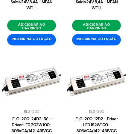
Saída 24V 8,4A – MEAN
Saída 24V 8,4A – MEAN
WELL
WELL
ADICIONAR AO
ADICIONAR AO
CARRINHO
CARRINHO
INCLUIR NA COTAÇÃO
INCLUIR NA COTAÇÃO
ELG-200
ELG-200
ELG-200-24D2-3Y –
ELG-200-12D2 – Driver
Driver LED 202W 100-
LED 192W 100-
305VCA/142-431VCC
305VCA/142-431VCC