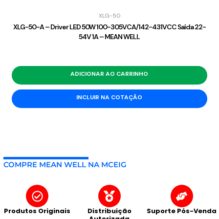
XLG-50
XLG-50-A – Driver LED 50W 100-305VCA/142-431VCC Saída 22-
54V 1A – MEAN WELL
ADICIONAR AO CARRINHO
INCLUIR NA COTAÇÃO
COMPRE MEAN WELL NA MCEIG
Produtos Originais
Distribuição
Suporte Pós-Venda
Autorizada