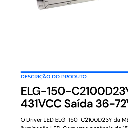
DESCRIÇÃO DO PRODUTO
ELG-150-C2100D23Y
431VCC Saída 36-72
O Driver LED ELG-150-C2100D23Y da MEAN