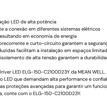
nação LED de alta potência
e a conexão em diferentes sistemas elétricos
, resultando em economia de energia
brecorrente e curto-circuito garantem a seguran
zidas facilitam a instalação em espaços limita
 isolamento de alta tensão garantem a durabilid
 Driver LED ELG-150-C2100D23Y da MEAN WELL. Pot
ão LED que demandam alta performance e confiab
 e as proteções avançadas para garantir um funci
ia, conte com o ELG-150-C2100D23Y.