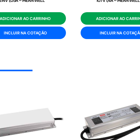
214V 1,05A – MEAN WELL
107V 1,4A – MEAN WELL
ADICIONAR AO CARRINHO
ADICIONAR AO CARRI
INCLUIR NA COTAÇÃO
INCLUIR NA COTAÇ