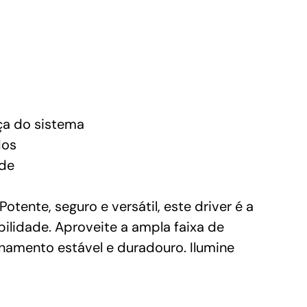
ça do sistema
dos
ade
ente, seguro e versátil, este driver é a
ilidade. Aproveite a ampla faixa de
onamento estável e duradouro. Ilumine