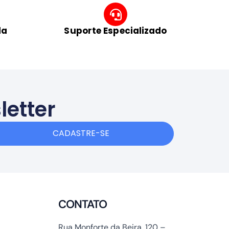
da
Suporte Especializado
letter
CADASTRE-SE
CONTATO
Rua Monforte da Beira, 120 –