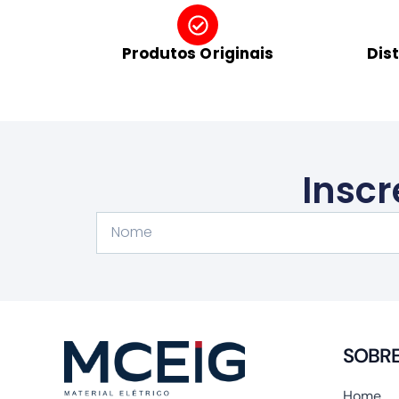
Produtos Originais
Dis
Inscr
Nome
SOBR
Home