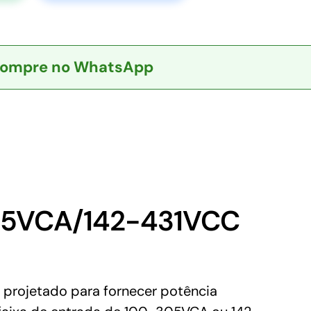
ompre no WhatsApp
305VCA/142-431VCC
projetado para fornecer potência