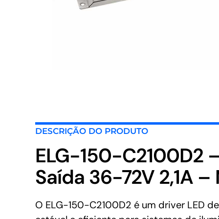
DESCRIÇÃO DO PRODUTO
ELG-150-C2100D2 –
Saída 36-72V 2,1A 
O ELG-150-C2100D2 é um driver LED de 