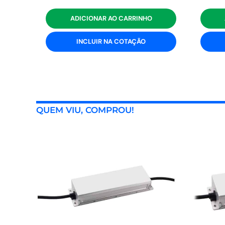
ADICIONAR AO CARRINHO
INCLUIR NA COTAÇÃO
QUEM VIU, COMPROU!