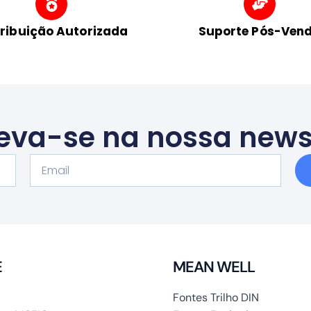
tribuição Autorizada
Suporte Pós-Ven
eva-se na nossa news
Email
E
MEAN WELL
Fontes Trilho DIN