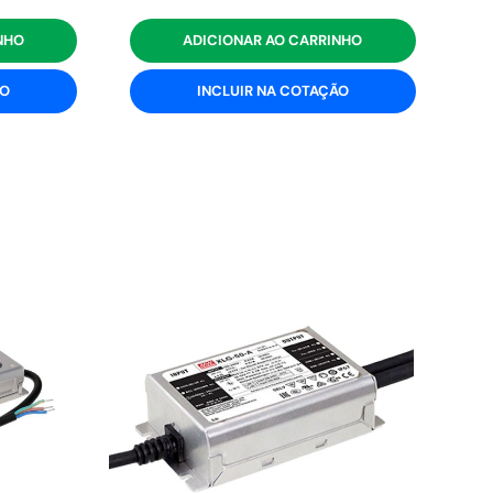
NHO
ADICIONAR AO CARRINHO
ÃO
INCLUIR NA COTAÇÃO