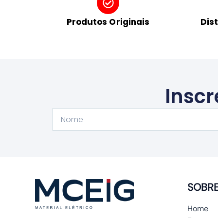
Produtos Originais
Dis
Inscr
Nome
SOBR
Home