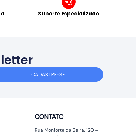
da
Suporte Especializado
letter
CADASTRE-SE
CONTATO
Rua Monforte da Beira, 120 –