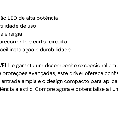
ção LED de alta potência
tilidade de uso
e energia
recorrente e curto-circuito
cil instalação e durabilidade
LL e garanta um desempenho excepcional em se
 e proteções avançadas, este driver oferece confi
e entrada ampla e o design compacto para aplica
ência e estilo. Compre agora e potencialize a ilu