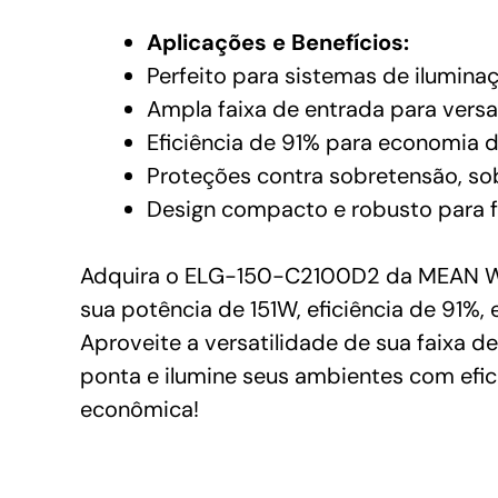
Aplicações e Benefícios:
Perfeito para sistemas de ilumina
Ampla faixa de entrada para versa
Eficiência de 91% para economia d
Proteções contra sobretensão, sob
Design compacto e robusto para fá
Adquira o ELG-150-C2100D2 da MEAN WE
sua potência de 151W, eficiência de 91%,
Aproveite a versatilidade de sua faixa d
ponta e ilumine seus ambientes com efici
econômica!