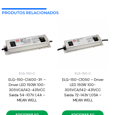
PRODUTOS RELACIONADOS
ELG-150-C
ELG-150-C
ELG-150-C1400-3Y –
ELG-150-C1050 – Driver
Driver LED 150W 100-
LED 150W 100-
305VCA/142-431VCC
305VCA/142-431VCC
Saída 54-107V 1,4A –
Saída 72-143V 1,05A –
MEAN WELL
MEAN WELL
ADICIONAR AO
ADICIONAR AO