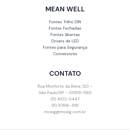
MEAN WELL
Fontes Trilho DIN
Fontes Fechadas
Fontes Abertas
Drivers de LED
Fontes para Segurança
Conversores
CONTATO
Rua Monforte da Beira, 120 –
São Paulo/SP – 05819-060
(11) 4102-0447
(11) 97616-3191
mceig@mceig.com.br