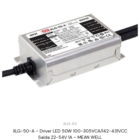
XLG-50
XLG-50-A – Driver LED 50W 100-305VCA/142-431VCC
Saída 22-54V 1A – MEAN WELL