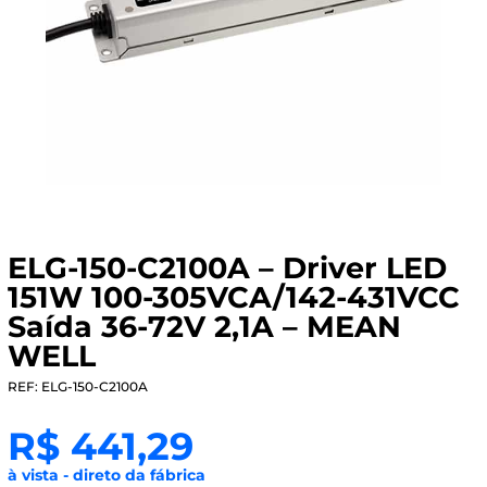
ELG-150-C2100A – Driver LED
151W 100-305VCA/142-431VCC
Saída 36-72V 2,1A – MEAN
WELL
REF: ELG-150-C2100A
R$
441,29
à vista - direto da fábrica