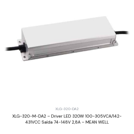
XLG-320-DA2
XLG-320-M-DA2 – Driver LED 320W 100-305VCA/142-
431VCC Saída 74-148V 2,8A – MEAN WELL