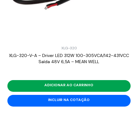
XLG-320
XLG-320-V-A – Driver LED 312W 100-305VCA/142-431VCC
Saída 48V 6,5A – MEAN WELL
ADICIONAR AO CARRINHO
INCLUIR NA COTAÇÃO