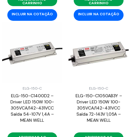
CARRINHO
CARRINHO
INCLUIR NA COTAÇÃO
INCLUIR NA COTAÇÃO
ELG-150-C
ELG-150-C
ELG-150-C1400D2 –
ELG-150-C1050AB3Y –
Driver LED 150W 100-
Driver LED 150W 100-
305VCA/142-431VCC
305VCA/142-431VCC
Saída 54-107V 1,4A –
Saída 72-143V 1,05A –
MEAN WELL
MEAN WELL