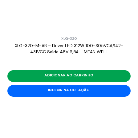
XLG-320
XLG-320-M-AB – Driver LED 312W 100-305VCA/142-
431VCC Saída 48V 6,5A – MEAN WELL
ADICIONAR AO CARRINHO
INCLUIR NA COTAÇÃO