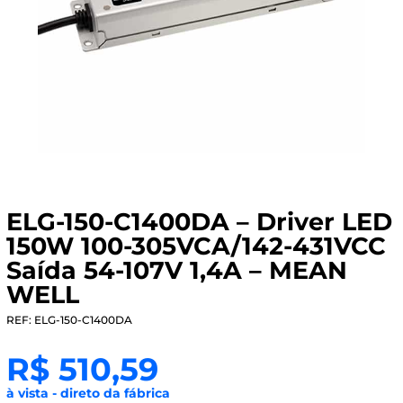
ELG-150-C1400DA – Driver LED
150W 100-305VCA/142-431VCC
Saída 54-107V 1,4A – MEAN
WELL
REF: ELG-150-C1400DA
R$
510,59
à vista - direto da fábrica