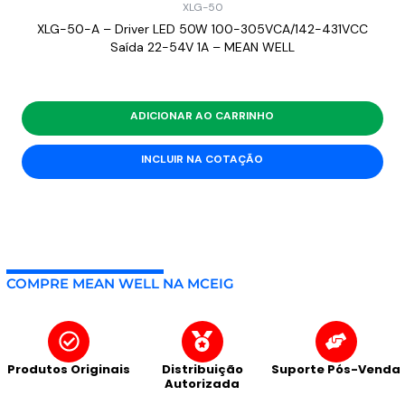
XLG-50
XLG-50-A – Driver LED 50W 100-305VCA/142-431VCC
Saída 22-54V 1A – MEAN WELL
ADICIONAR AO CARRINHO
INCLUIR NA COTAÇÃO
COMPRE MEAN WELL NA MCEIG
Produtos Originais
Distribuição
Suporte Pós-Venda
Autorizada