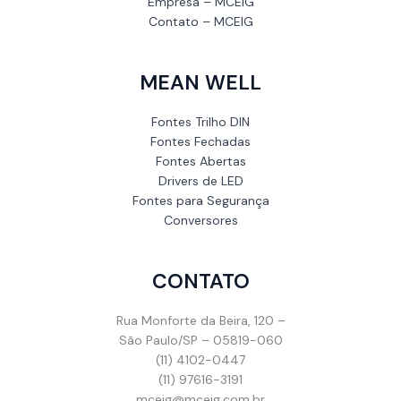
Empresa – MCEIG
Contato – MCEIG
MEAN WELL
Fontes Trilho DIN
Fontes Fechadas
Fontes Abertas
Drivers de LED
Fontes para Segurança
Conversores
CONTATO
Rua Monforte da Beira, 120 –
São Paulo/SP – 05819-060
(11) 4102-0447
(11) 97616-3191
mceig@mceig.com.br