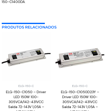
150-C1400DA.
PRODUTOS RELACIONADOS
ELG-150-C
ELG-150-C
ELG-150-C1050 – Driver
ELG-150-C1050D23Y –
LED 150W 100-
Driver LED 150W 100-
305VCA/142-431VCC
305VCA/142-431VCC
Saída 72-143V 1,05A –
Saída 72-143V 1,05A –