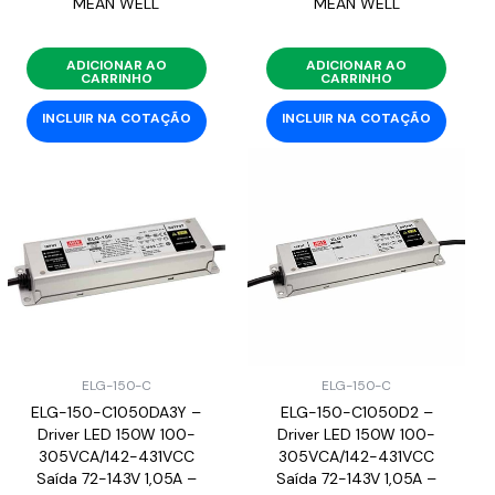
MEAN WELL
MEAN WELL
ADICIONAR AO
ADICIONAR AO
CARRINHO
CARRINHO
INCLUIR NA COTAÇÃO
INCLUIR NA COTAÇÃO
ELG-150-C
ELG-150-C
ELG-150-C1050DA3Y –
ELG-150-C1050D2 –
Driver LED 150W 100-
Driver LED 150W 100-
305VCA/142-431VCC
305VCA/142-431VCC
Saída 72-143V 1,05A –
Saída 72-143V 1,05A –