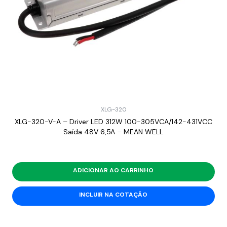
XLG-320
XLG-320-V-A – Driver LED 312W 100-305VCA/142-431VCC
Saída 48V 6,5A – MEAN WELL
ADICIONAR AO CARRINHO
INCLUIR NA COTAÇÃO