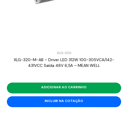
XLG-320
XLG-320-M-AB – Driver LED 312W 100-305VCA/142-
431VCC Saída 48V 6,5A – MEAN WELL
ADICIONAR AO CARRINHO
INCLUIR NA COTAÇÃO