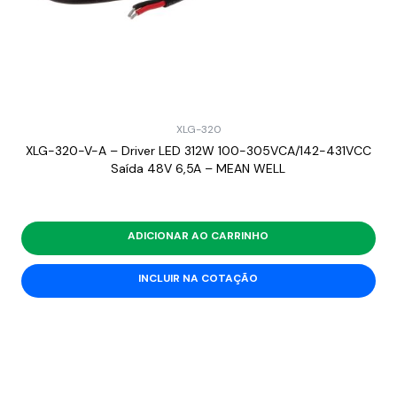
XLG-320
XLG-320-V-A – Driver LED 312W 100-305VCA/142-431VCC
Saída 48V 6,5A – MEAN WELL
ADICIONAR AO CARRINHO
INCLUIR NA COTAÇÃO