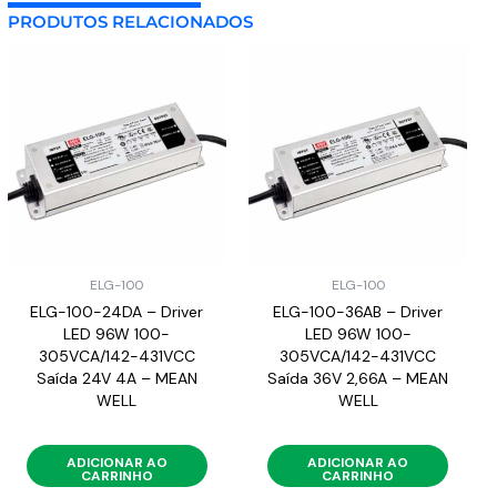
PRODUTOS RELACIONADOS
ELG-100
ELG-100
ELG-100-24DA – Driver
ELG-100-36AB – Driver
LED 96W 100-
LED 96W 100-
305VCA/142-431VCC
305VCA/142-431VCC
Saída 24V 4A – MEAN
Saída 36V 2,66A – MEAN
WELL
WELL
ADICIONAR AO
ADICIONAR AO
CARRINHO
CARRINHO