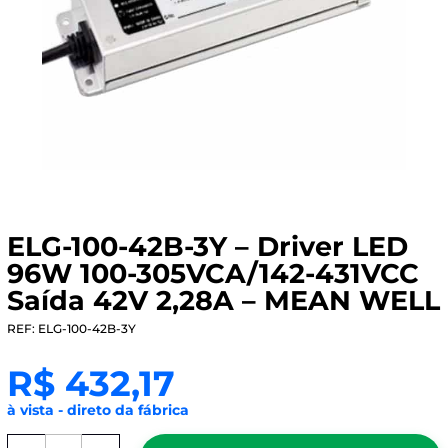
ELG-100-42B-3Y – Driver LED
96W 100-305VCA/142-431VCC
Saída 42V 2,28A – MEAN WELL
REF: ELG-100-42B-3Y
R$
432,17
à vista - direto da fábrica
ELG-