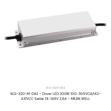
XLG-320-DA2
XLG-320-M-DA2 – Driver LED 320W 100-305VCA/142-
431VCC Saída 74-148V 2,8A – MEAN WELL