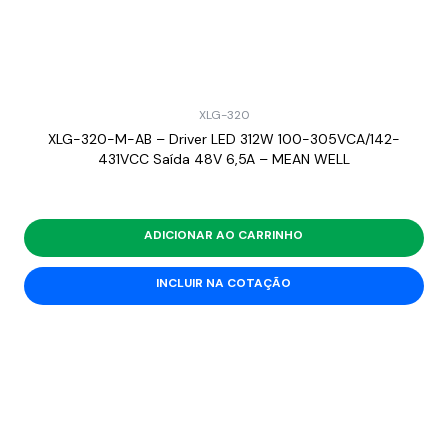
XLG-320
XLG-320-M-AB – Driver LED 312W 100-305VCA/142-
431VCC Saída 48V 6,5A – MEAN WELL
ADICIONAR AO CARRINHO
INCLUIR NA COTAÇÃO