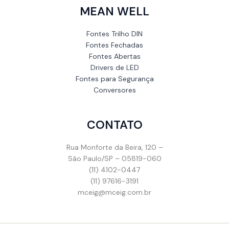
MEAN WELL
Fontes Trilho DIN
Fontes Fechadas
Fontes Abertas
Drivers de LED
Fontes para Segurança
Conversores
CONTATO
Rua Monforte da Beira, 120 –
São Paulo/SP – 05819-060
(11) 4102-0447
(11) 97616-3191
mceig@mceig.com.br