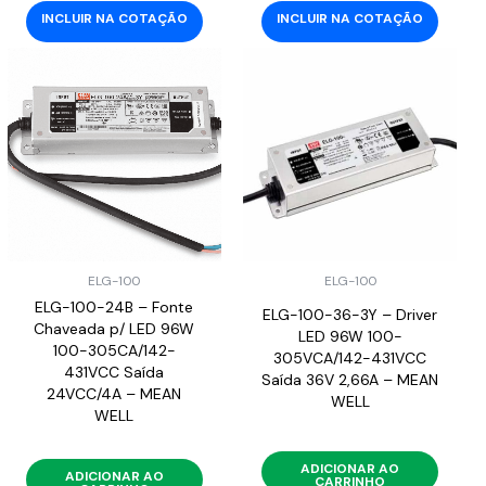
INCLUIR NA COTAÇÃO
INCLUIR NA COTAÇÃO
ELG-100
ELG-100
ELG-100-24B – Fonte
ELG-100-36-3Y – Driver
Chaveada p/ LED 96W
LED 96W 100-
100-305CA/142-
305VCA/142-431VCC
431VCC Saída
Saída 36V 2,66A – MEAN
24VCC/4A – MEAN
WELL
WELL
ADICIONAR AO
ADICIONAR AO
CARRINHO