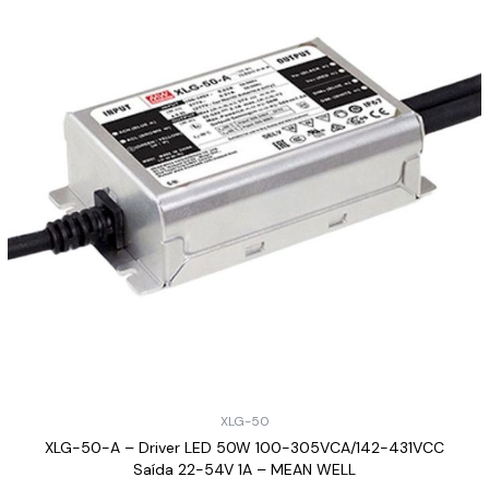
XLG-50
XLG-50-A – Driver LED 50W 100-305VCA/142-431VCC
Saída 22-54V 1A – MEAN WELL