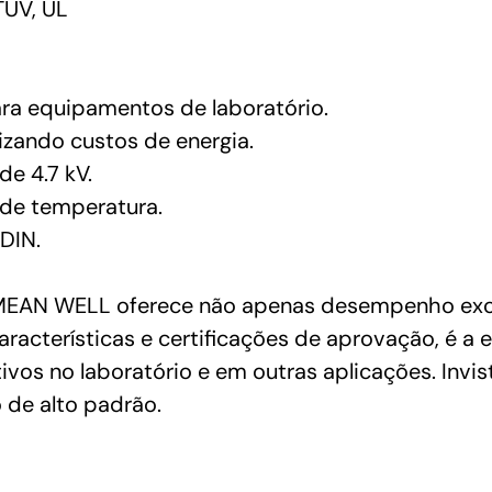
TUV, UL
ara equipamentos de laboratório.
izando custos de energia.
e 4.7 kV.
 de temperatura.
DIN.
AN WELL oferece não apenas desempenho excep
racterísticas e certificações de aprovação, é a e
ivos no laboratório e em outras aplicações. Inv
 de alto padrão.