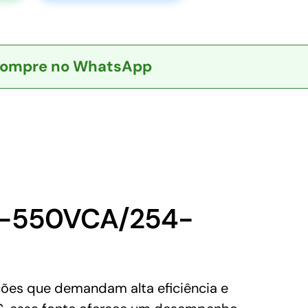
ompre no WhatsApp
0-550VCA/254-
es que demandam alta eficiência e