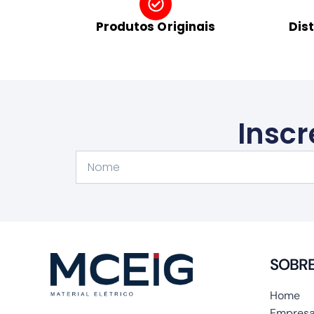
Produtos Originais
Dis
Inscr
Nome
SOBR
Home
Empresa