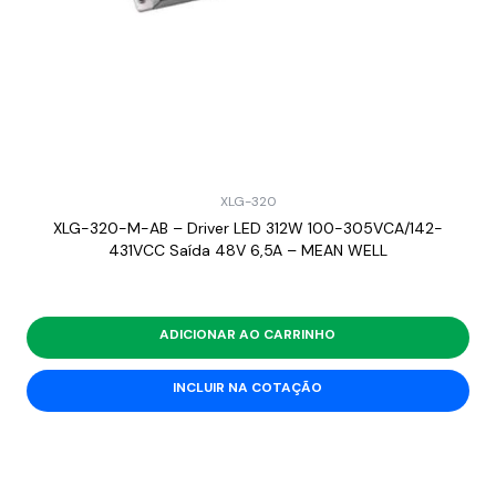
XLG-320
XLG-320-M-AB – Driver LED 312W 100-305VCA/142-
431VCC Saída 48V 6,5A – MEAN WELL
ADICIONAR AO CARRINHO
INCLUIR NA COTAÇÃO