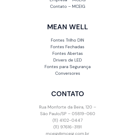
Contato – MCEIG
MEAN WELL
Fontes Trilho DIN
Fontes Fechadas
Fontes Abertas
Drivers de LED
Fontes para Segurança
Conversores
CONTATO
Rua Monforte da Beira, 120 –
São Paulo/SP – 05819-060
(11) 4102-0447
(11) 97616-3191
mceig@mceig.com.br