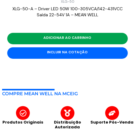
XLG-50
XLG-50-A – Driver LED 50W 100-305VCA/142-431VCC
Saída 22-54V 1A – MEAN WELL
ADICIONAR AO CARRINHO
INCLUIR NA COTAÇÃO
COMPRE MEAN WELL NA MCEIG
Produtos Originais
Distribuição
Suporte Pós-Venda
Autorizada