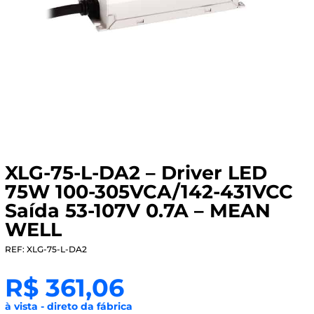
XLG-75-L-DA2 – Driver LED
75W 100-305VCA/142-431VCC
Saída 53-107V 0.7A – MEAN
WELL
REF: XLG-75-L-DA2
R$
361,06
à vista - direto da fábrica