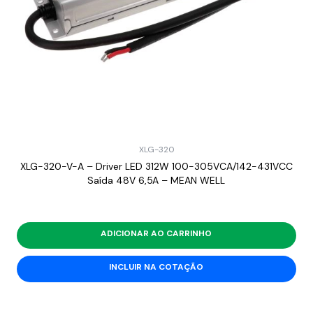
XLG-320
XLG-320-V-A – Driver LED 312W 100-305VCA/142-431VCC
Saída 48V 6,5A – MEAN WELL
ADICIONAR AO CARRINHO
INCLUIR NA COTAÇÃO