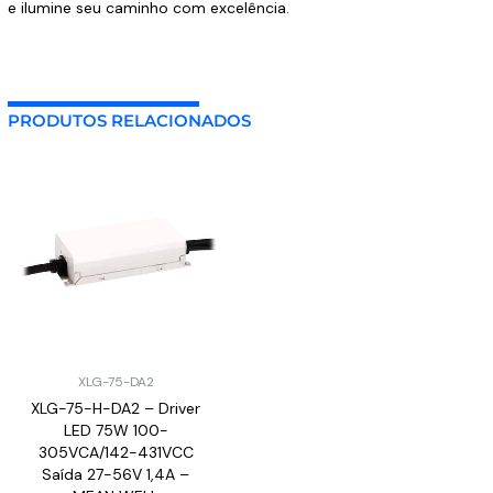
e ilumine seu caminho com excelência.
PRODUTOS RELACIONADOS
XLG-75-DA2
XLG-75-H-DA2 – Driver
LED 75W 100-
305VCA/142-431VCC
Saída 27-56V 1,4A –