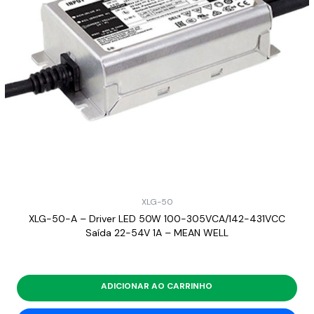
XLG-50
XLG-50-A – Driver LED 50W 100-305VCA/142-431VCC
Saída 22-54V 1A – MEAN WELL
ADICIONAR AO CARRINHO