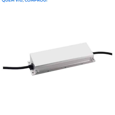
QUEM VIU, COMPROU!