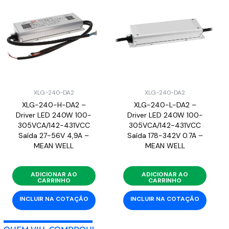
XLG-240-DA2
XLG-240-DA2
XLG-240-H-DA2 –
XLG-240-L-DA2 –
Driver LED 240W 100-
Driver LED 240W 100-
305VCA/142-431VCC
305VCA/142-431VCC
Saída 27-56V 4,9A –
Saída 178-342V 0.7A –
MEAN WELL
MEAN WELL
ADICIONAR AO
ADICIONAR AO
CARRINHO
CARRINHO
INCLUIR NA COTAÇÃO
INCLUIR NA COTAÇÃO