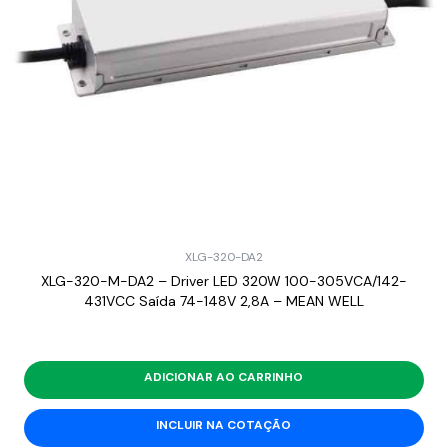
XLG-320-DA2
XLG-320-M-DA2 – Driver LED 320W 100-305VCA/142-
431VCC Saída 74-148V 2,8A – MEAN WELL
ADICIONAR AO CARRINHO
INCLUIR NA COTAÇÃO