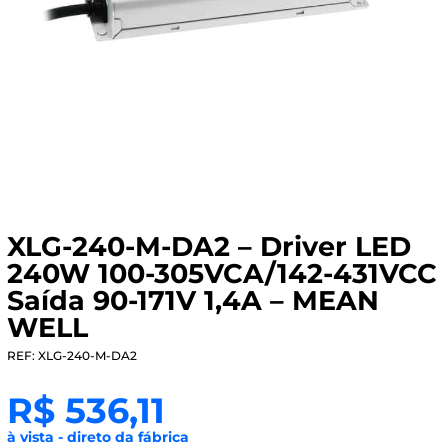
XLG-240-M-DA2 – Driver LED
240W 100-305VCA/142-431VCC
Saída 90-171V 1,4A – MEAN
WELL
REF: XLG-240-M-DA2
R$
536,11
à vista - direto da fábrica