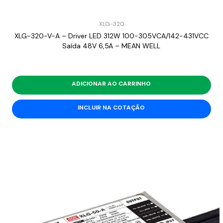
XLG-320
XLG-320-V-A – Driver LED 312W 100-305VCA/142-431VCC
Saída 48V 6,5A – MEAN WELL
ADICIONAR AO CARRINHO
INCLUIR NA COTAÇÃO