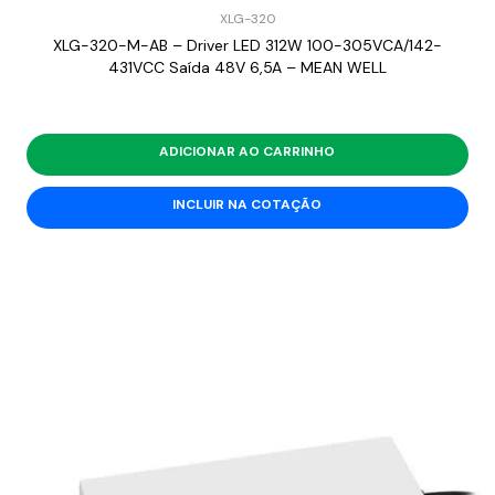
XLG-320
XLG-320-M-AB – Driver LED 312W 100-305VCA/142-
431VCC Saída 48V 6,5A – MEAN WELL
ADICIONAR AO CARRINHO
INCLUIR NA COTAÇÃO