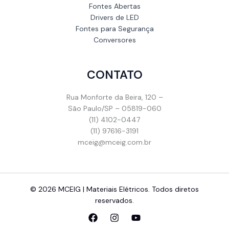
Fontes Abertas
Drivers de LED
Fontes para Segurança
Conversores
CONTATO
Rua Monforte da Beira, 120 –
São Paulo/SP – 05819-060
(11) 4102-0447
(11) 97616-3191
mceig@mceig.com.br
© 2026 MCEIG | Materiais Elétricos. Todos diretos
reservados.