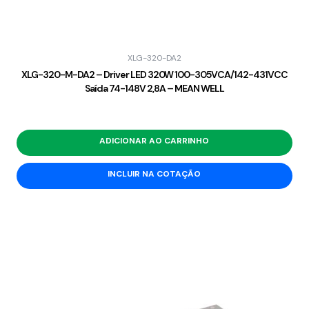
XLG-320-DA2
XLG-320-M-DA2 – Driver LED 320W 100-305VCA/142-431VCC
Saída 74-148V 2,8A – MEAN WELL
ADICIONAR AO CARRINHO
INCLUIR NA COTAÇÃO