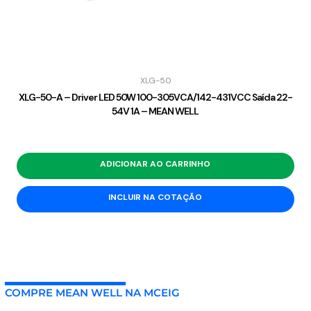
XLG-50
XLG-50-A – Driver LED 50W 100-305VCA/142-431VCC Saída 22-
54V 1A – MEAN WELL
ADICIONAR AO CARRINHO
INCLUIR NA COTAÇÃO
COMPRE MEAN WELL NA MCEIG