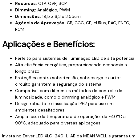
Recursos:
OTP, OVP, SCP
Dimming:
Analógico, PWM
Dimensões:
19,5 x 6,3 x 3,55cm
Agência de Aprovação:
CB, CCC, CE, cURus, EAC, ENEC,
RCM
Aplicações e Benefícios:
Perfeito para sistemas de iluminação LED de alta potência
Alta eficiência energética, proporcionando economia a
longo prazo
Proteções contra sobretensão, sobrecarga e curto-
circuito garantem a segurança do sistema
Compatível com diferentes métodos de controle de
luminosidade, como o dimming analógico e PWM
Design robusto e classificação IP67 para uso em
ambientes desafiadores
Ampla faixa de temperatura de operação, de -40°C a
90°C, adequado para diversas aplicações
Invista no Driver LED XLG-240-L-AB da MEAN WELL e garanta um