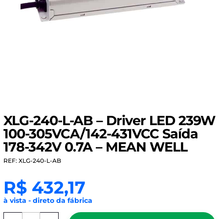
XLG-240-L-AB – Driver LED 239W
100-305VCA/142-431VCC Saída
178-342V 0.7A – MEAN WELL
REF: XLG-240-L-AB
R$
432,17
à vista - direto da fábrica
XLG-