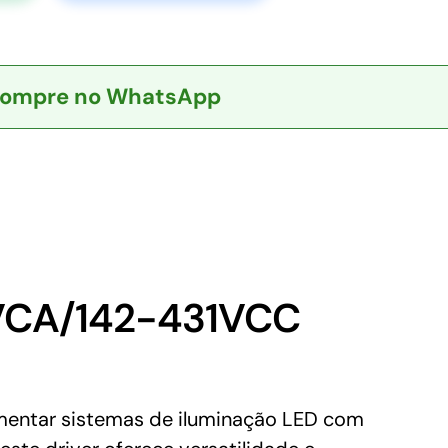
ompre no WhatsApp
VCA/142-431VCC
mentar sistemas de iluminação LED com