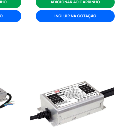
NHO
ADICIONAR AO CARRINHO
ÃO
INCLUIR NA COTAÇÃO