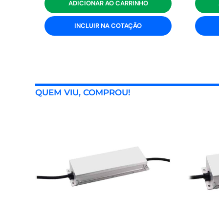
ADICIONAR AO CARRINHO
INCLUIR NA COTAÇÃO
QUEM VIU, COMPROU!