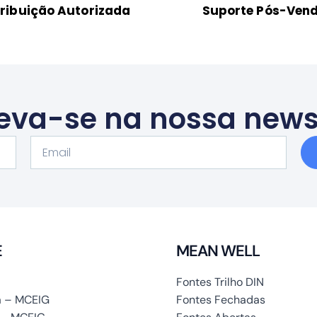
tribuição Autorizada
Suporte Pós-Ven
eva-se na nossa news
Email
E
MEAN WELL
Fontes Trilho DIN
 – MCEIG
Fontes Fechadas