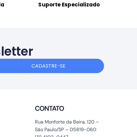
da
Suporte Especializado
letter
CADASTRE-SE
CONTATO
Rua Monforte da Beira, 120 –
São Paulo/SP – 05819-060