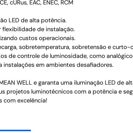
CE, cURus, EAC, ENEC, RCM
ção LED de alta potência.
flexibilidade de instalação.
mizando custos operacionais.
carga, sobretemperatura, sobretensão e curto-ci
os de controle de luminosidade, como analógic
a instalações em ambientes desafiadores.
MEAN WELL e garanta uma iluminação LED de alta
eus projetos luminotécnicos com a potência e seg
s com excelência!