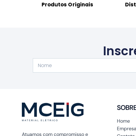
Produtos Originais
Dis
Inscr
Nome
SOBR
Home
Empresa
Atuamos com compromisso e