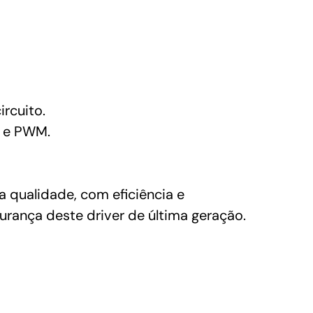
rcuito.
o e PWM.
 qualidade, com eficiência e
urança deste driver de última geração.