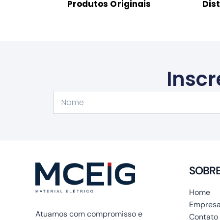
Produtos Originais
Dis
Inscr
Nome
SOBR
Home
Empresa
Atuamos com compromisso e
Contato