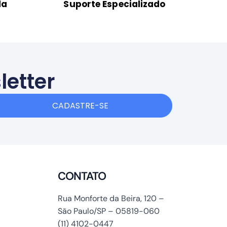
da
Suporte Especializado
letter
CADASTRE-SE
CONTATO
Rua Monforte da Beira, 120 –
São Paulo/SP – 05819-060
(11) 4102-0447