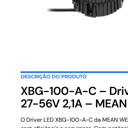
DESCRIÇÃO DO PRODUTO
XBG-100-A-C – Dri
27-56V 2,1A – MEA
O Driver LED XBG-100-A-C da MEAN WELL