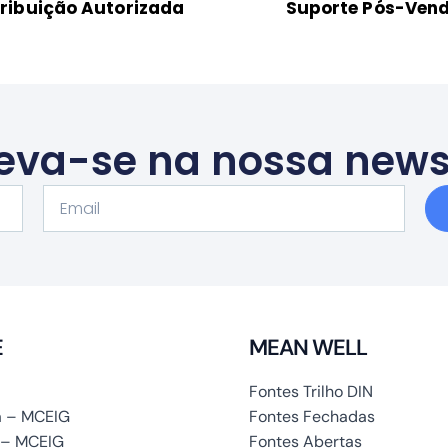
tribuição Autorizada
Suporte Pós-Ven
eva-se na nossa news
Email
E
MEAN WELL
Fontes Trilho DIN
 – MCEIG
Fontes Fechadas
 – MCEIG
Fontes Abertas