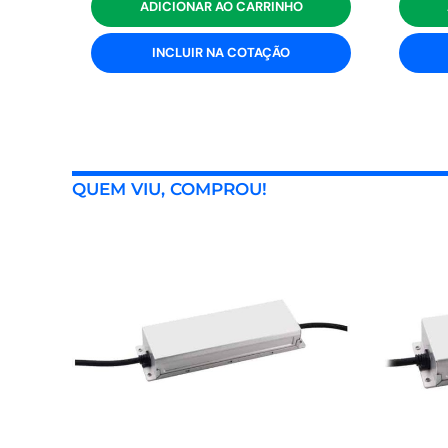
ADICIONAR AO CARRINHO
INCLUIR NA COTAÇÃO
QUEM VIU, COMPROU!