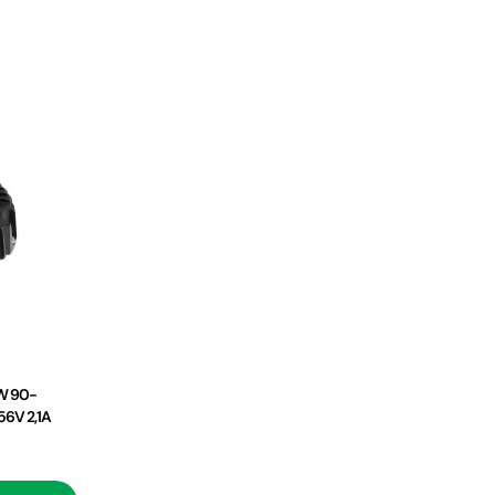
W 90-
6V 2,1A