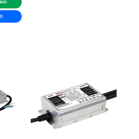
NHO
ÃO