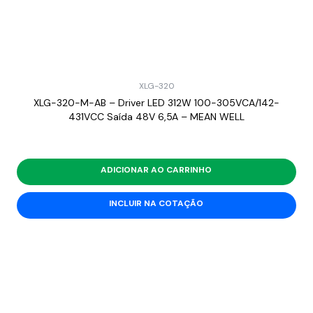
XLG-320
XLG-320-M-AB – Driver LED 312W 100-305VCA/142-
431VCC Saída 48V 6,5A – MEAN WELL
ADICIONAR AO CARRINHO
INCLUIR NA COTAÇÃO