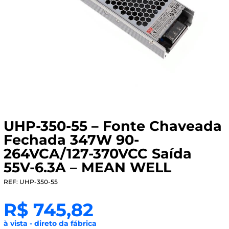
UHP-350-55 – Fonte Chaveada
Fechada 347W 90-
264VCA/127-370VCC Saída
55V-6.3A – MEAN WELL
REF: UHP-350-55
R$
745,82
à vista - direto da fábrica