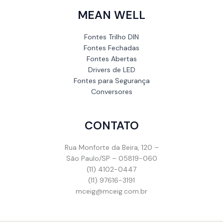
MEAN WELL
Fontes Trilho DIN
Fontes Fechadas
Fontes Abertas
Drivers de LED
Fontes para Segurança
Conversores
CONTATO
Rua Monforte da Beira, 120 –
São Paulo/SP – 05819-060
(11) 4102-0447
(11) 97616-3191
mceig@mceig.com.br