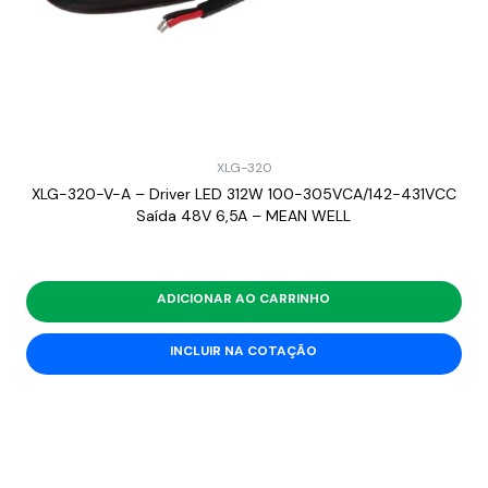
XLG-320
XLG-320-V-A – Driver LED 312W 100-305VCA/142-431VCC
Saída 48V 6,5A – MEAN WELL
ADICIONAR AO CARRINHO
INCLUIR NA COTAÇÃO