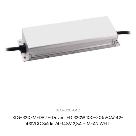
XLG-320-DA2
XLG-320-M-DA2 – Driver LED 320W 100-305VCA/142-
431VCC Saída 74-148V 2,8A – MEAN WELL