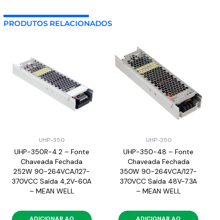
PRODUTOS RELACIONADOS
UHP-350
UHP-350
UHP-350R-4.2 – Fonte
UHP-350-48 – Fonte
Chaveada Fechada
Chaveada Fechada
252W 90-264VCA/127-
350W 90-264VCA/127-
370VCC Saída 4,2V-60A
370VCC Saída 48V-7.3A
– MEAN WELL
– MEAN WELL
ADICIONAR AO
ADICIONAR AO