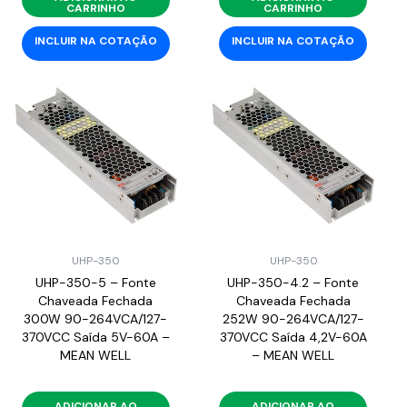
CARRINHO
CARRINHO
INCLUIR NA COTAÇÃO
INCLUIR NA COTAÇÃO
UHP-350
UHP-350
UHP-350-5 – Fonte
UHP-350-4.2 – Fonte
Chaveada Fechada
Chaveada Fechada
300W 90-264VCA/127-
252W 90-264VCA/127-
370VCC Saída 5V-60A –
370VCC Saída 4,2V-60A
MEAN WELL
– MEAN WELL
ADICIONAR AO
ADICIONAR AO