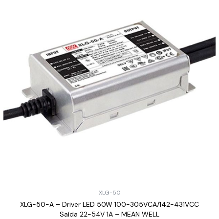
XLG-50
XLG-50-A – Driver LED 50W 100-305VCA/142-431VCC
Saída 22-54V 1A – MEAN WELL