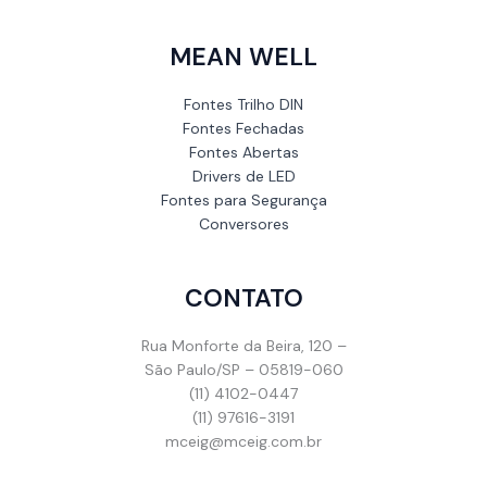
MEAN WELL
Fontes Trilho DIN
Fontes Fechadas
Fontes Abertas
Drivers de LED
Fontes para Segurança
Conversores
CONTATO
Rua Monforte da Beira, 120 –
São Paulo/SP – 05819-060
(11) 4102-0447
(11) 97616-3191
mceig@mceig.com.br