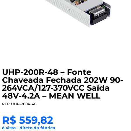
UHP-200R-48 – Fonte
Chaveada Fechada 202W 90-
264VCA/127-370VCC Saída
48V-4.2A – MEAN WELL
REF: UHP-200R-48
R$
559,82
à vista - direto da fábrica