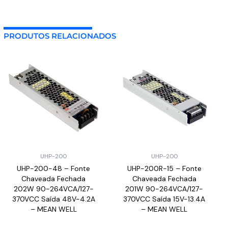
PRODUTOS RELACIONADOS
UHP-200
UHP-200
UHP-200-48 – Fonte
UHP-200R-15 – Fonte
Chaveada Fechada
Chaveada Fechada
202W 90-264VCA/127-
201W 90-264VCA/127-
370VCC Saída 48V-4.2A
370VCC Saída 15V-13.4A
– MEAN WELL
– MEAN WELL