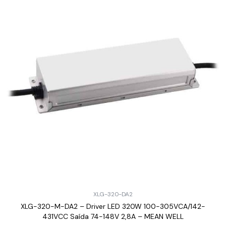
XLG-320-DA2
XLG-320-M-DA2 – Driver LED 320W 100-305VCA/142-
431VCC Saída 74-148V 2,8A – MEAN WELL