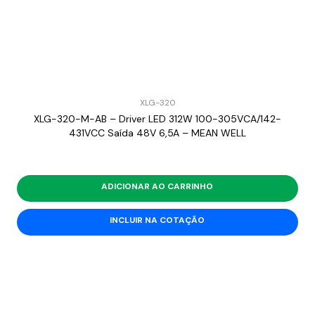
XLG-320
XLG-320-M-AB – Driver LED 312W 100-305VCA/142-
431VCC Saída 48V 6,5A – MEAN WELL
ADICIONAR AO CARRINHO
INCLUIR NA COTAÇÃO