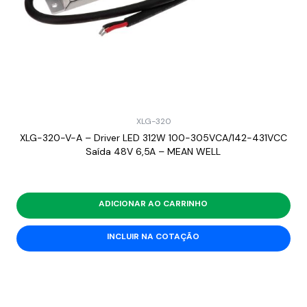
XLG-320
XLG-320-V-A – Driver LED 312W 100-305VCA/142-431VCC
Saída 48V 6,5A – MEAN WELL
ADICIONAR AO CARRINHO
INCLUIR NA COTAÇÃO