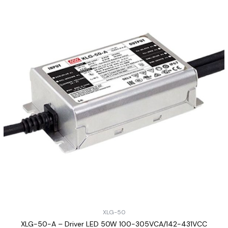
XLG-50
XLG-50-A – Driver LED 50W 100-305VCA/142-431VCC