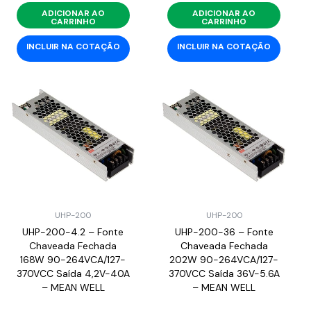
ADICIONAR AO
ADICIONAR AO
CARRINHO
CARRINHO
INCLUIR NA COTAÇÃO
INCLUIR NA COTAÇÃO
UHP-200
UHP-200
UHP-200-4.2 – Fonte
UHP-200-36 – Fonte
Chaveada Fechada
Chaveada Fechada
168W 90-264VCA/127-
202W 90-264VCA/127-
370VCC Saída 4,2V-40A
370VCC Saída 36V-5.6A
– MEAN WELL
– MEAN WELL