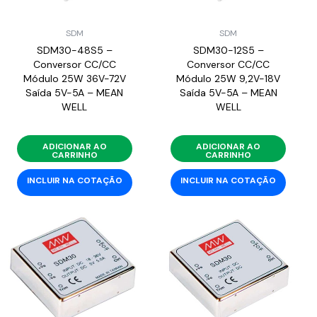
SDM
SDM
SDM30-48S5 –
SDM30-12S5 –
Conversor CC/CC
Conversor CC/CC
Módulo 25W 36V-72V
Módulo 25W 9,2V-18V
Saída 5V-5A – MEAN
Saída 5V-5A – MEAN
WELL
WELL
ADICIONAR AO
ADICIONAR AO
CARRINHO
CARRINHO
INCLUIR NA COTAÇÃO
INCLUIR NA COTAÇÃO