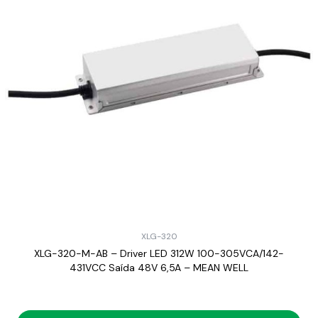
XLG-320
XLG-320-M-AB – Driver LED 312W 100-305VCA/142-
431VCC Saída 48V 6,5A – MEAN WELL