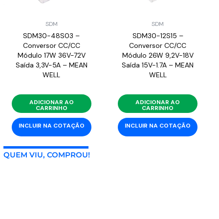
SDM
SDM
SDM30-48S03 –
SDM30-12S15 –
Conversor CC/CC
Conversor CC/CC
Módulo 17W 36V-72V
Módulo 26W 9,2V-18V
Saída 3,3V-5A – MEAN
Saída 15V-1.7A – MEAN
WELL
WELL
ADICIONAR AO
ADICIONAR AO
CARRINHO
CARRINHO
INCLUIR NA COTAÇÃO
INCLUIR NA COTAÇÃO
QUEM VIU, COMPROU!