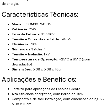
de energia.
Características Técnicas:
Modelo:
SDM30-24S05
Potência:
25W
Faixa de Entrada:
18V-36V
Tensão e Corrente de Saída:
5V-5A
Eficiência:
79%
Número de Saídas:
1
Tensão – Isolação:
1 kV
Temperatura de Operação:
-25°C a 85°C (com
degradação)
Dimensões:
5,08 x 5,08 x 1,6cm
Aplicações e Benefícios:
Perfeito para aplicações de Escolha Cliente
Alta eficiência energética, com índice de 79%
Compacto e de fácil instalação, com dimensões de 5,08 x
5,08 x 1,6cm