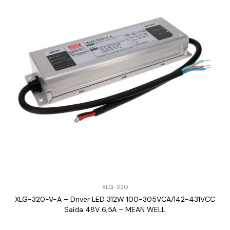
XLG-320
XLG-320-V-A – Driver LED 312W 100-305VCA/142-431VCC
Saída 48V 6,5A – MEAN WELL