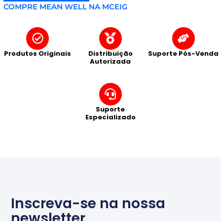
COMPRE MEAN WELL NA MCEIG
Produtos Originais
Distribuição
Suporte Pós-Venda
Autorizada
Suporte
Especializado
Inscreva-se na nossa
newsletter