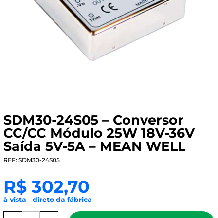
SDM30-24S05 – Conversor
CC/CC Módulo 25W 18V-36V
Saída 5V-5A – MEAN WELL
REF: SDM30-24S05
R$
302,70
à vista - direto da fábrica
SDM30-