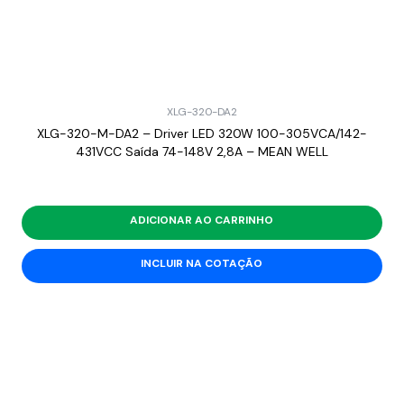
XLG-320-DA2
XLG-320-M-DA2 – Driver LED 320W 100-305VCA/142-
431VCC Saída 74-148V 2,8A – MEAN WELL
ADICIONAR AO CARRINHO
INCLUIR NA COTAÇÃO