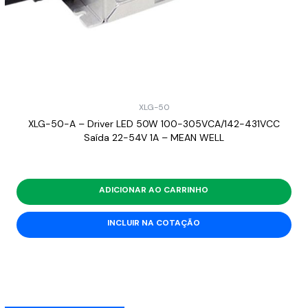
XLG-50
XLG-50-A – Driver LED 50W 100-305VCA/142-431VCC
Saída 22-54V 1A – MEAN WELL
ADICIONAR AO CARRINHO
INCLUIR NA COTAÇÃO