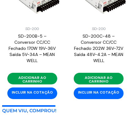
SD-200
SD-200
SD-200B-5 –
SD-200C-48 –
Conversor CC/CC
Conversor CC/CC
Fechado 170W 19V-36V
Fechado 202W 36V-72V
Saída 5V-34A – MEAN
Saída 48V-4.2A – MEAN
WELL
WELL
ADICIONAR AO
ADICIONAR AO
CARRINHO
CARRINHO
INCLUIR NA COTAÇÃO
INCLUIR NA COTAÇÃO
QUEM VIU, COMPROU!