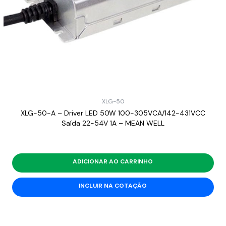
XLG-50
XLG-50-A – Driver LED 50W 100-305VCA/142-431VCC
Saída 22-54V 1A – MEAN WELL
ADICIONAR AO CARRINHO
INCLUIR NA COTAÇÃO