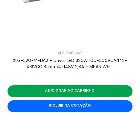
XLG-320-DA2
XLG-320-M-DA2 – Driver LED 320W 100-305VCA/142-
431VCC Saída 74-148V 2,8A – MEAN WELL
ADICIONAR AO CARRINHO
INCLUIR NA COTAÇÃO