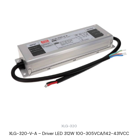
XLG-320
XLG-320-V-A – Driver LED 312W 100-305VCA/142-431VCC