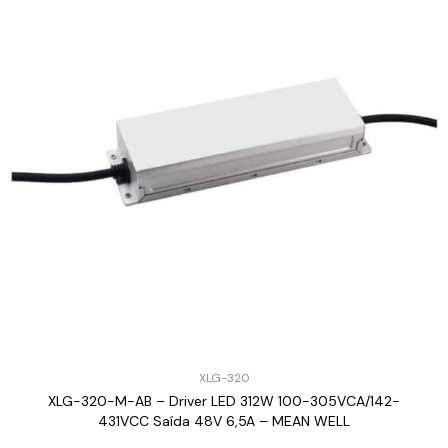
XLG-320
XLG-320-M-AB – Driver LED 312W 100-305VCA/142-
431VCC Saída 48V 6,5A – MEAN WELL