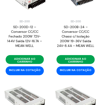
SD-200
SD-200
SD-200D-12 –
SD-200B-24 –
Conversor CC/CC
Conversor CC/CC
Fechado 200W 72V-
Chassi c/ Isolação
144V Saída 12V-16.7A –
200W 19-36V Saída
MEAN WELL
24V-8.4A – MEAN WELL
ADICIONAR AO
ADICIONAR AO
CARRINHO
CARRINHO
INCLUIR NA COTAÇÃO
INCLUIR NA COTAÇÃO