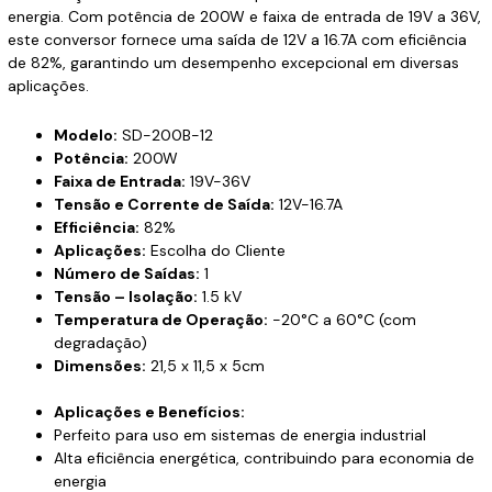
energia. Com potência de 200W e faixa de entrada de 19V a 36V,
este conversor fornece uma saída de 12V a 16.7A com eficiência
de 82%, garantindo um desempenho excepcional em diversas
aplicações.
Modelo:
SD-200B-12
Potência:
200W
Faixa de Entrada:
19V-36V
Tensão e Corrente de Saída:
12V-16.7A
Efficiência:
82%
Aplicações:
Escolha do Cliente
Número de Saídas:
1
Tensão – Isolação:
1.5 kV
Temperatura de Operação:
-20°C a 60°C (com
degradação)
Dimensões:
21,5 x 11,5 x 5cm
Aplicações e Benefícios:
Perfeito para uso em sistemas de energia industrial
Alta eficiência energética, contribuindo para economia de
energia