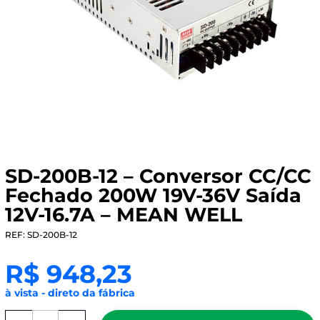
SD-200B-12 – Conversor CC/CC
Fechado 200W 19V-36V Saída
12V-16.7A – MEAN WELL
REF: SD-200B-12
R$
948,23
à vista - direto da fábrica
SD-